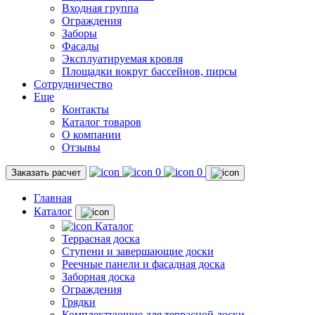
Входная группа
Ограждения
Заборы
Фасады
Эксплуатируемая кровля
Площадки вокруг бассейнов, пирсы
Сотрудничество
Еще
Контакты
Каталог товаров
О компании
Отзывы
0
0
Заказать расчет
Главная
Каталог
Каталог
Террасная доска
Ступени и завершающие доски
Реечные панели и фасадная доска
Заборная доска
Ограждения
Грядки
Комплектующие для террасной доски