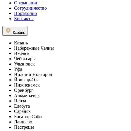
О компании
Сотрудничество
Портфолио
Контакты
Казань
Казань
Набережные Челны
Ижевск
Чебоксары
Ульяновск
Уфа
Нижний Новгород
Йошкар-Ола
Нижнекамск
Оренбург
Альметьевск
Пенза
Елабуга
Саранск
Богатые Сабы
Лаишево
Пестрецы