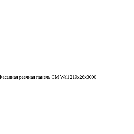
асадная реечная панель CM Wall 219х26х3000