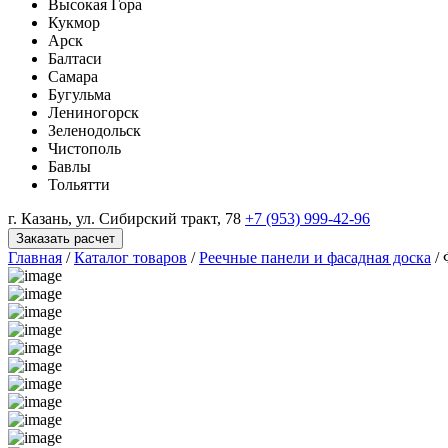
Высокая Гора
Кукмор
Арск
Балтаси
Самара
Бугульма
Лениногорск
Зеленодольск
Чистополь
Бавлы
Тольятти
г. Казань, ул. Сибирский тракт, 78
+7 (953) 999-42-96
Заказать расчет
Главная
/
Каталог товаров
/
Реечные панели и фасадная доска
/
Ф