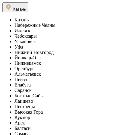
Казань
Казань
Набережные Челны
Ижевск
Чебоксары
Ульяновск
Уфа
Нижний Новгород
Йошкар-Ола
Нижнекамск
Оренбург
Альметьевск
Пенза
Елабуга
Саранск
Богатые Сабы
Лаишево
Пестрецы
Высокая Гора
Кукмор
Арск
Балтаси
Самара