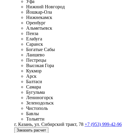
Уфа
Нижний Новгород
Йошкар-Ола
Нижнекамск
Оренбург
Альметьевск
Пенза
Елабуга
Саранск
Богатые Сабы
Лаишево
Пестрецы
Высокая Гора
Кукмор
Арск
Балтаси
Самара
Бугульма
Лениногорск
Зеленодольск
Чистополь
Бавлы
Тольятти
г. Казань, ул. Сибирский тракт, 78
+7 (953) 999-42-96
Заказать расчет