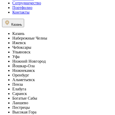
Сотрудничество
Портфолио
Контакты
Казань
Казань
Набережные Челны
Ижевск
Чебоксары
Ульяновск
Уфа
Нижний Новгород
Йошкар-Ола
Нижнекамск
Оренбург
Альметьевск
Пенза
Елабуга
Саранск
Богатые Сабы
Лаишево
Пестрецы
Высокая Гора