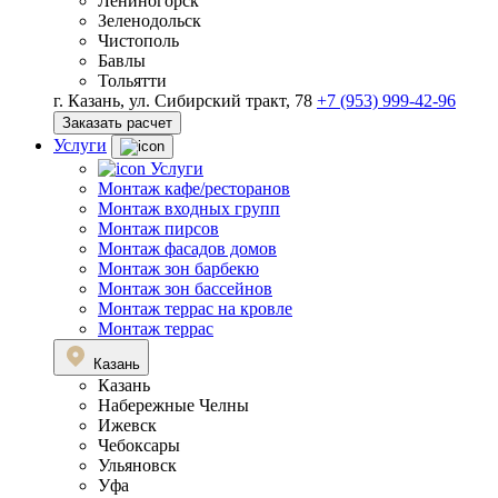
Лениногорск
Зеленодольск
Чистополь
Бавлы
Тольятти
г. Казань, ул. Сибирский тракт, 78
+7 (953) 999-42-96
Заказать расчет
Услуги
Услуги
Монтаж кафе/ресторанов
Монтаж входных групп
Монтаж пирсов
Монтаж фасадов домов
Монтаж зон барбекю
Монтаж зон бассейнов
Монтаж террас на кровле
Монтаж террас
Казань
Казань
Набережные Челны
Ижевск
Чебоксары
Ульяновск
Уфа