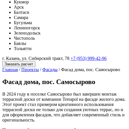
Кукмор
Арск
Балтаси
Самара
Бугульма
Лениногорск
Зеленодольск
Чистополь
Бавлы
Тольятти
г. Казань, ул. Сибирский тракт, 78
+7 (953) 999-42-96
Заказать расчет
Главная
/
Проекты
/
Фасады
/
Фасад дома, пос. Самосырово
Фасад дома, пос. Самосырово
В 2024 году в поселке Самосырово был завершен монтаж
террасной доски от компании Terrapol на фасаде жилого дома.
Этот проект стал примером креативного использования
террасной доски не только для создания уютных террас, но и
для оформления фасадов, что добавляет современный стиль и
оригинальность.