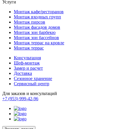
Услуги
Монтаж кафе/ресторанов
Монтаж входных групп
Монтаж пирсов
Монтаж фасадов домов
Монтаж зон барбекю
Монтаж зон бассейнов
Монтаж террас на кровле
Монтаж террас
Консультация
Шеф-монтаж
Замер и расчет
Доставка
Сезонное хранение
Сервисный центр
Для заказов и консультаций
+7 (953) 999-42-96