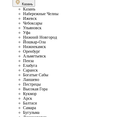
Казань
Казань
Набережные Челны
Ижевск
Чебоксары
Ульяновск
Уфа
Нижний Новгород
Йошкар-Ола
Нижнекамск
Оренбург
Альметьевск
Пенза
Елабуга
Саранск
Богатые Сабы
Лаишево
Пестрецы
Высокая Гора
Кукмор
Арск
Балтаси
Самара
Бугульма