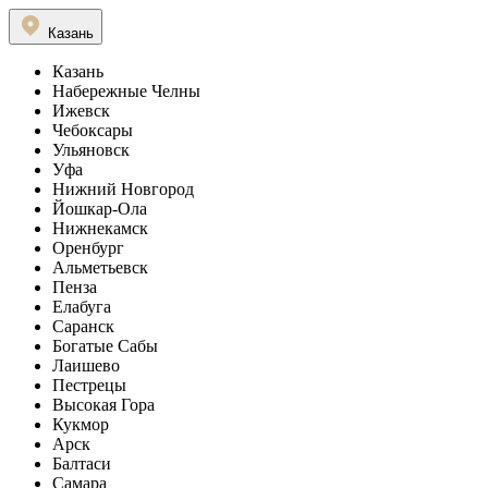
Казань
Казань
Набережные Челны
Ижевск
Чебоксары
Ульяновск
Уфа
Нижний Новгород
Йошкар-Ола
Нижнекамск
Оренбург
Альметьевск
Пенза
Елабуга
Саранск
Богатые Сабы
Лаишево
Пестрецы
Высокая Гора
Кукмор
Арск
Балтаси
Самара