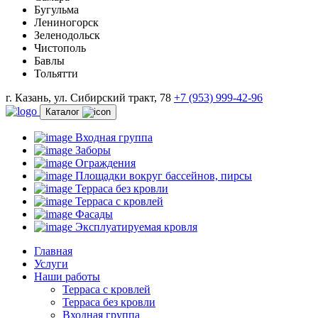
Бугульма
Лениногорск
Зеленодольск
Чистополь
Бавлы
Тольятти
г. Казань, ул. Сибирский тракт, 78
+7 (953) 999-42-96
Каталог
Входная группа
Заборы
Ограждения
Площадки вокруг бассейнов, пирсы
Терраса без кровли
Терраса с кровлей
Фасады
Эксплуатируемая кровля
Главная
Услуги
Наши работы
Терраса с кровлей
Терраса без кровли
Входная группа