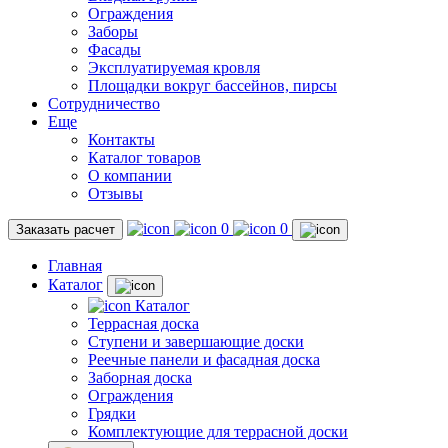
Ограждения
Заборы
Фасады
Эксплуатируемая кровля
Площадки вокруг бассейнов, пирсы
Сотрудничество
Еще
Контакты
Каталог товаров
О компании
Отзывы
0
0
Заказать расчет
Главная
Каталог
Каталог
Террасная доска
Ступени и завершающие доски
Реечные панели и фасадная доска
Заборная доска
Ограждения
Грядки
Комплектующие для террасной доски