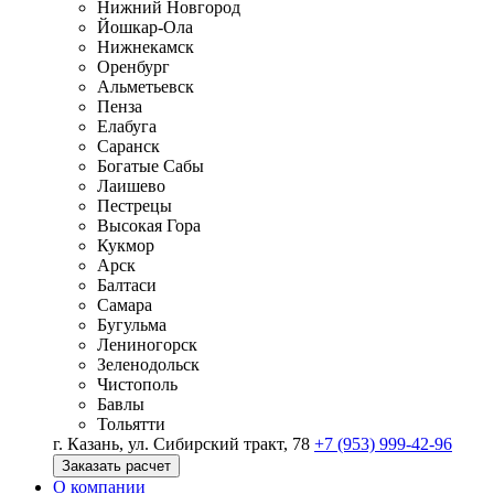
Нижний Новгород
Йошкар-Ола
Нижнекамск
Оренбург
Альметьевск
Пенза
Елабуга
Саранск
Богатые Сабы
Лаишево
Пестрецы
Высокая Гора
Кукмор
Арск
Балтаси
Самара
Бугульма
Лениногорск
Зеленодольск
Чистополь
Бавлы
Тольятти
г. Казань, ул. Сибирский тракт, 78
+7 (953) 999-42-96
Заказать расчет
О компании