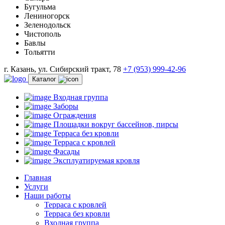
Бугульма
Лениногорск
Зеленодольск
Чистополь
Бавлы
Тольятти
г. Казань, ул. Сибирский тракт, 78
+7 (953) 999-42-96
Каталог
Входная группа
Заборы
Ограждения
Площадки вокруг бассейнов, пирсы
Терраса без кровли
Терраса с кровлей
Фасады
Эксплуатируемая кровля
Главная
Услуги
Наши работы
Терраса с кровлей
Терраса без кровли
Входная группа