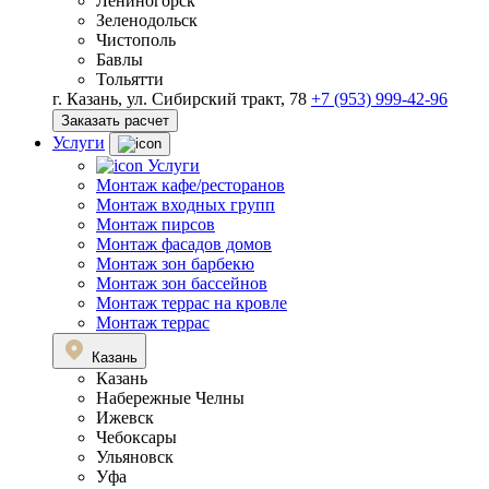
Лениногорск
Зеленодольск
Чистополь
Бавлы
Тольятти
г. Казань, ул. Сибирский тракт, 78
+7 (953) 999-42-96
Заказать расчет
Услуги
Услуги
Монтаж кафе/ресторанов
Монтаж входных групп
Монтаж пирсов
Монтаж фасадов домов
Монтаж зон барбекю
Монтаж зон бассейнов
Монтаж террас на кровле
Монтаж террас
Казань
Казань
Набережные Челны
Ижевск
Чебоксары
Ульяновск
Уфа