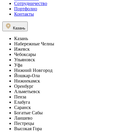
Сотрудничество
Портфолио
Контакты
Казань
Казань
Набережные Челны
Ижевск
Чебоксары
Ульяновск
Уфа
Нижний Новгород
Йошкар-Ола
Нижнекамск
Оренбург
Альметьевск
Пенза
Елабуга
Саранск
Богатые Сабы
Лаишево
Пестрецы
Высокая Гора