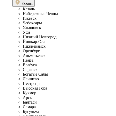
Казань
Казань
Набережные Челны
Ижевск
Чебоксары
Ульяновск
Уфа
Нижний Новгород
Йошкар-Ола
Нижнекамск
Оренбург
Альметьевск
Пенза
Елабуга
Саранск
Богатые Сабы
Лаишево
Пестрецы
Высокая Гора
Кукмор
Арск
Балтаси
Самара
Бугульма