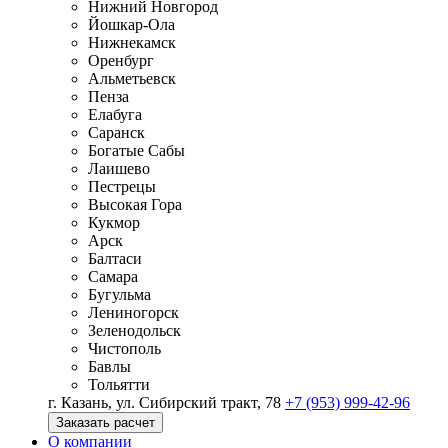
Нижний Новгород
Йошкар-Ола
Нижнекамск
Оренбург
Альметьевск
Пенза
Елабуга
Саранск
Богатые Сабы
Лаишево
Пестрецы
Высокая Гора
Кукмор
Арск
Балтаси
Самара
Бугульма
Лениногорск
Зеленодольск
Чистополь
Бавлы
Тольятти
г. Казань, ул. Сибирский тракт, 78
+7 (953) 999-42-96
Заказать расчет
О компании