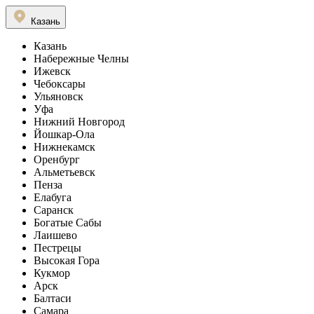
Казань
Казань
Набережные Челны
Ижевск
Чебоксары
Ульяновск
Уфа
Нижний Новгород
Йошкар-Ола
Нижнекамск
Оренбург
Альметьевск
Пенза
Елабуга
Саранск
Богатые Сабы
Лаишево
Пестрецы
Высокая Гора
Кукмор
Арск
Балтаси
Самара