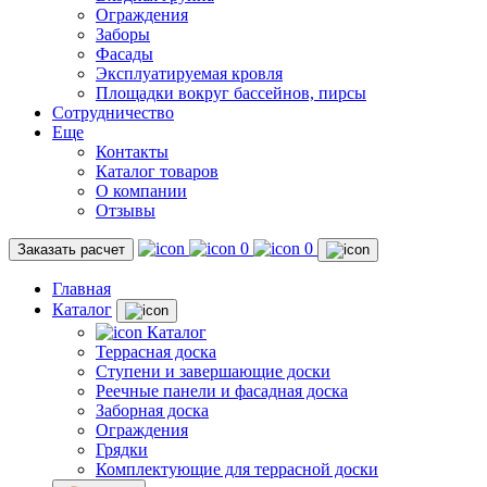
Ограждения
Заборы
Фасады
Эксплуатируемая кровля
Площадки вокруг бассейнов, пирсы
Сотрудничество
Еще
Контакты
Каталог товаров
О компании
Отзывы
0
0
Заказать расчет
Главная
Каталог
Каталог
Террасная доска
Ступени и завершающие доски
Реечные панели и фасадная доска
Заборная доска
Ограждения
Грядки
Комплектующие для террасной доски