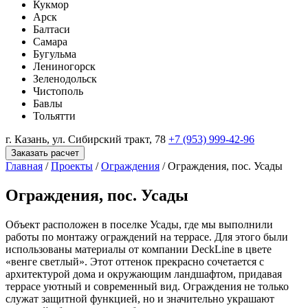
Кукмор
Арск
Балтаси
Самара
Бугульма
Лениногорск
Зеленодольск
Чистополь
Бавлы
Тольятти
г. Казань, ул. Сибирский тракт, 78
+7 (953) 999-42-96
Заказать расчет
Главная
/
Проекты
/
Ограждения
/
Ограждения, пос. Усады
Ограждения, пос. Усады
Объект расположен в поселке Усады, где мы выполнили
работы по монтажу ограждений на террасе. Для этого были
использованы материалы от компании DeckLine в цвете
«венге светлый». Этот оттенок прекрасно сочетается с
архитектурой дома и окружающим ландшафтом, придавая
террасе уютный и современный вид. Ограждения не только
служат защитной функцией, но и значительно украшают