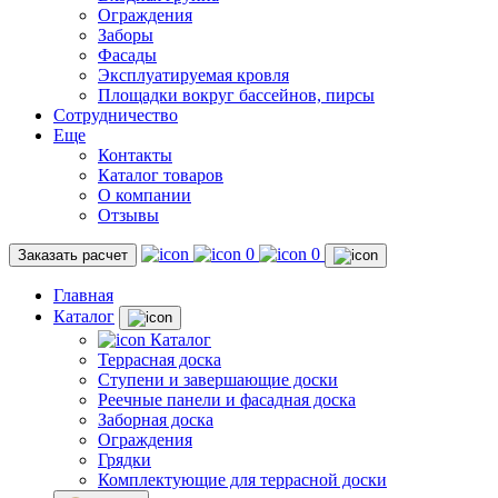
Ограждения
Заборы
Фасады
Эксплуатируемая кровля
Площадки вокруг бассейнов, пирсы
Сотрудничество
Еще
Контакты
Каталог товаров
О компании
Отзывы
0
0
Заказать расчет
Главная
Каталог
Каталог
Террасная доска
Ступени и завершающие доски
Реечные панели и фасадная доска
Заборная доска
Ограждения
Грядки
Комплектующие для террасной доски