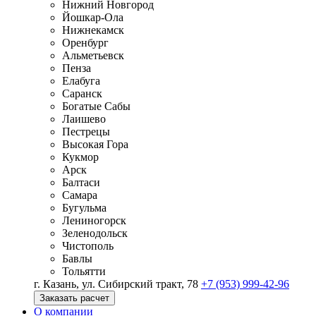
Нижний Новгород
Йошкар-Ола
Нижнекамск
Оренбург
Альметьевск
Пенза
Елабуга
Саранск
Богатые Сабы
Лаишево
Пестрецы
Высокая Гора
Кукмор
Арск
Балтаси
Самара
Бугульма
Лениногорск
Зеленодольск
Чистополь
Бавлы
Тольятти
г. Казань, ул. Сибирский тракт, 78
+7 (953) 999-42-96
Заказать расчет
О компании