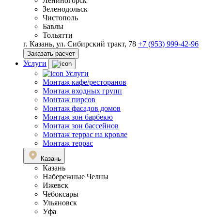
Лениногорск
Зеленодольск
Чистополь
Бавлы
Тольятти
г. Казань, ул. Сибирский тракт, 78
+7 (953) 999-42-96
Заказать расчет
Услуги
Услуги
Монтаж кафе/ресторанов
Монтаж входных групп
Монтаж пирсов
Монтаж фасадов домов
Монтаж зон барбекю
Монтаж зон бассейнов
Монтаж террас на кровле
Монтаж террас
Казань
Казань
Набережные Челны
Ижевск
Чебоксары
Ульяновск
Уфа