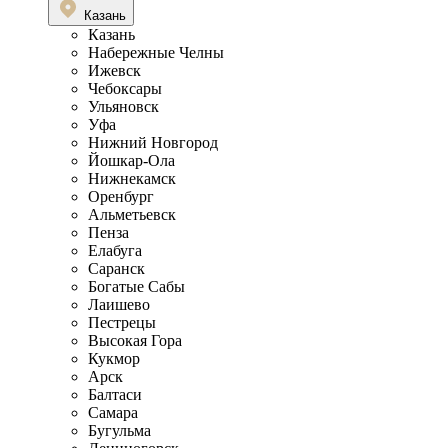
Казань
Казань
Набережные Челны
Ижевск
Чебоксары
Ульяновск
Уфа
Нижний Новгород
Йошкар-Ола
Нижнекамск
Оренбург
Альметьевск
Пенза
Елабуга
Саранск
Богатые Сабы
Лаишево
Пестрецы
Высокая Гора
Кукмор
Арск
Балтаси
Самара
Бугульма