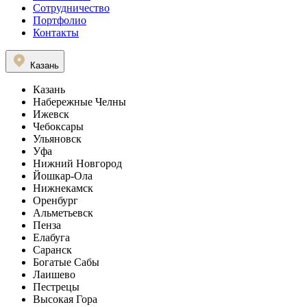
Сотрудничество
Портфолио
Контакты
Казань
Казань
Набережные Челны
Ижевск
Чебоксары
Ульяновск
Уфа
Нижний Новгород
Йошкар-Ола
Нижнекамск
Оренбург
Альметьевск
Пенза
Елабуга
Саранск
Богатые Сабы
Лаишево
Пестрецы
Высокая Гора