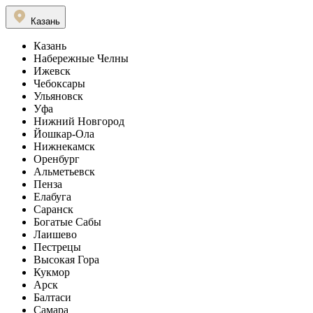
Казань
Казань
Набережные Челны
Ижевск
Чебоксары
Ульяновск
Уфа
Нижний Новгород
Йошкар-Ола
Нижнекамск
Оренбург
Альметьевск
Пенза
Елабуга
Саранск
Богатые Сабы
Лаишево
Пестрецы
Высокая Гора
Кукмор
Арск
Балтаси
Самара