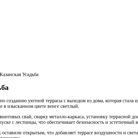
 Казанская Усадьба
ьба
 по созданию уютной террасы с выходом из дома, которая стала 
ne в изысканном цвете венге светлый.
винтовых свай, сварку металло-каркаса, установку террасной д
уске с лестницы, что обеспечивает безопасность и эстетичный в
ставили открытым, что добавляет террасе воздушности и света.