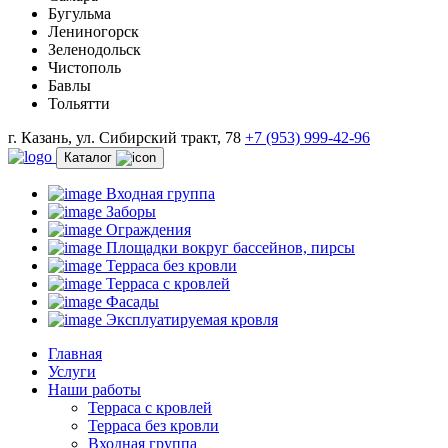
Бугульма
Лениногорск
Зеленодольск
Чистополь
Бавлы
Тольятти
г. Казань, ул. Сибирский тракт, 78
+7 (953) 999-42-96
Каталог
Входная группа
Заборы
Ограждения
Площадки вокруг бассейнов, пирсы
Терраса без кровли
Терраса с кровлей
Фасады
Эксплуатируемая кровля
Главная
Услуги
Наши работы
Терраса с кровлей
Терраса без кровли
Входная группа