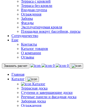
Терраса с кровлей
Терраса без кровли
Входная группа
Ограждения
Заборы
Фасады
Эксплуатируемая кровля
Площадки вокруг бассейнов, пирсы
Сотрудничество
Еще
Контакты
Каталог товаров
О компании
Отзывы
0
0
Заказать расчет
Главная
Каталог
Каталог
Террасная доска
Ступени и завершающие доски
Реечные панели и фасадная доска
Заборная доска
Ограждения