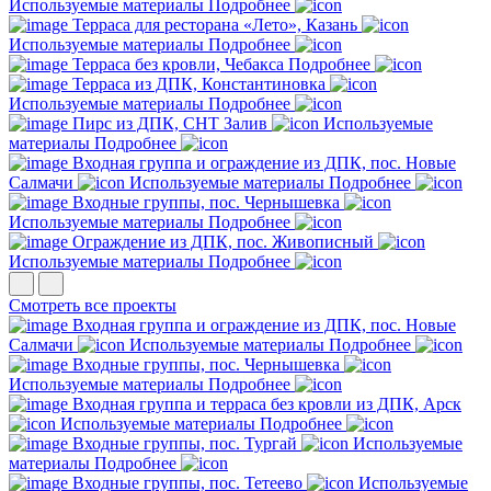
Используемые материалы
Подробнее
Терраса для ресторана «Лето», Казань
Используемые материалы
Подробнее
Терраса без кровли, Чебакса
Подробнее
Терраса из ДПК, Константиновка
Используемые материалы
Подробнее
Пирс из ДПК, СНТ Залив
Используемые
материалы
Подробнее
Входная группа и ограждение из ДПК, пос. Новые
Салмачи
Используемые материалы
Подробнее
Входные группы, пос. Чернышевка
Используемые материалы
Подробнее
Ограждение из ДПК, пос. Живописный
Используемые материалы
Подробнее
Смотреть все проекты
Входная группа и ограждение из ДПК, пос. Новые
Салмачи
Используемые материалы
Подробнее
Входные группы, пос. Чернышевка
Используемые материалы
Подробнее
Входная группа и терраса без кровли из ДПК, Арск
Используемые материалы
Подробнее
Входные группы, пос. Тургай
Используемые
материалы
Подробнее
Входные группы, пос. Тетеево
Используемые