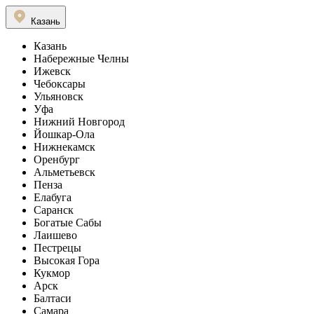
Казань
Казань
Набережные Челны
Ижевск
Чебоксары
Ульяновск
Уфа
Нижний Новгород
Йошкар-Ола
Нижнекамск
Оренбург
Альметьевск
Пенза
Елабуга
Саранск
Богатые Сабы
Лаишево
Пестрецы
Высокая Гора
Кукмор
Арск
Балтаси
Самара