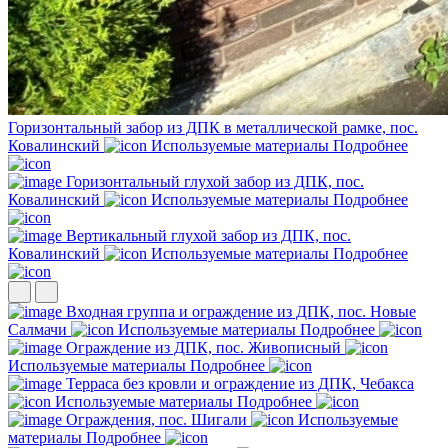
Горизонтальный забор из ДПК в металлической рамке, пос.
Ковалинский
Используемые материалы
Подробнее
Горизонтальный глухой забор из ДПК, пос.
Ковалинский
Используемые материалы
Подробнее
Вертикальный глухой забор из ДПК, пос.
Ковалинский
Используемые материалы
Подробнее
Входная группа и ограждение из ДПК, пос. Новые
Салмачи
Используемые материалы
Подробнее
Ограждение из ДПК, пос. Живописный
Используемые материалы
Подробнее
Терраса без кровли и ограждение из ДПК, Чебакса
Используемые материалы
Подробнее
Ограждения, пос. Шигали
Используемые
материалы
Подробнее