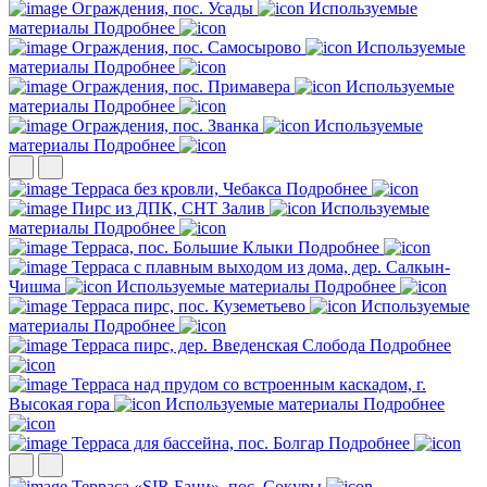
Ограждения, пос. Усады
Используемые
материалы
Подробнее
Ограждения, пос. Самосырово
Используемые
материалы
Подробнее
Ограждения, пос. Примавера
Используемые
материалы
Подробнее
Ограждения, пос. Званка
Используемые
материалы
Подробнее
Терраса без кровли, Чебакса
Подробнее
Пирс из ДПК, СНТ Залив
Используемые
материалы
Подробнее
Терраса, пос. Большие Клыки
Подробнее
Терраса с плавным выходом из дома, дер. Салкын-
Чишма
Используемые материалы
Подробнее
Терраса пирс, пос. Куземетьево
Используемые
материалы
Подробнее
Терраса пирс, дер. Введенская Слобода
Подробнее
Терраса над прудом со встроенным каскадом, г.
Высокая гора
Используемые материалы
Подробнее
Терраса для бассейна, пос. Болгар
Подробнее
Терраса «SIR Бани», пос. Сокуры