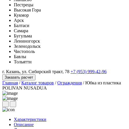
Пестрецы
Высокая Гора
Кукмор
Арск
Балтаси
Самара
Бугульма
Лениногорск
Зеленодольск
Чистополь
Бавлы
Тольятти
г. Казань, ул. Сибирский тракт, 78
+7 (953) 999-42-96
Заказать расчет
Главная
/
Каталог товаров
/
Ограждения
/
Юбка из пластика
POLIVAN NUSADUA
Характеристики
Описание