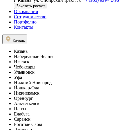
г. Казань, ул. Сибирский тракт, 78
+7 (953) 999-42-96
Заказать расчет
О компании
Сотрудничество
Портфолио
Контакты
Казань
Казань
Набережные Челны
Ижевск
Чебоксары
Ульяновск
Уфа
Нижний Новгород
Йошкар-Ола
Нижнекамск
Оренбург
Альметьевск
Пенза
Елабуга
Саранск
Богатые Сабы
Лаишево