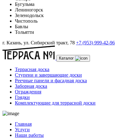
Бугульма
Лениногорск
Зеленодольск
Чистополь
Бавлы
Тольятти
г. Казань, ул. Сибирский тракт, 78
+7 (953) 999-42-96
Каталог
Террасная доска
Ступени и завершающие доски
Реечные панели и фасадная доска
Заборная доска
Ограждения
Грядки
Комплектующие для террасной доски
Главная
Услуги
Наши работы