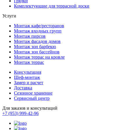
Грядки
Комплектующие для террасной доски
Услуги
Монтаж кафе/ресторанов
Монтаж входных групп
Монтаж пирсов
Монтаж фасадов домов
Монтаж зон барбекю
Монтаж зон бассейнов
Монтаж террас на кровле
Монтаж террас
Консультация
Шеф-монтаж
Замер и расчет
Доставка
Сезонное хранение
Сервисный центр
Для заказов и консультаций
+7 (953) 999-42-96