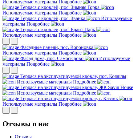
Используемые материалы
Подробнее
Терраса с кровлей, пос. Зимняя Горка
Используемые материалы
Подробнее
Терраса с кровлей, пос. Званка
Используемые
материалы
Подробнее
Терраса с кровлей, пос. Брайт Парк
Используемые материалы
Подробнее
Фасадные панели, пос. Вороновка
Используемые материалы
Подробнее
Фасад дома, пос. Самосырово
Используемые
материалы
Подробнее
Терраса на эксплуатируемой кровле, пос. Кояшлы
Используемые материалы
Подробнее
Терраса на эксплуатируемой кровле, ЖК Savin House
Используемые материалы
Подробнее
Терраса на эксплуатируемой кровле, г. Казань
Используемые материалы
Подробнее
Отзывы о нас
Отзывы