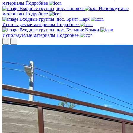
материалы
Подробнее
Входные группы, пос. Пановка
Используемые
материалы
Подробнее
Входные группы, пос. Брайт Парк
Используемые материалы
Подробнее
Входные группы, пос. Большие Клыки
Используемые материалы
Подробнее