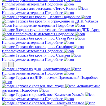
Используемые материалы
Подробнее
Терраса для ресторана «Лето», Казань
Используемые материалы
Подробнее
Терраса без кровли, Чебакса
Подробнее
Терраса без кровли и ограждение из ДПК, Чебакса
Используемые материалы
Подробнее
Входная группа и терраса без кровли из ДПК, Арск
Используемые материалы
Подробнее
Терраса без кровли, пос. Сухая Река
Используемые материалы
Подробнее
Терраса без кровли, пос. Столбище
Используемые материалы
Подробнее
Терраса без кровли, пос. Салмачи
Используемые материалы
Подробнее
Терраса из ДПК, Константиновка
Используемые материалы
Подробнее
Террасы из ДПК, поселок Привольный
Подробнее
Терраса с кровлей, пос. Усады
Используемые
материалы
Подробнее
Терраса с кровлей, пос. Казанская Усадьба
Используемые материалы
Подробнее
Терраса с кровлей, пос. Казанская Усадьба