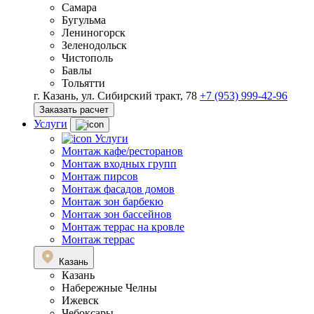
Самара
Бугульма
Лениногорск
Зеленодольск
Чистополь
Бавлы
Тольятти
г. Казань, ул. Сибирский тракт, 78
+7 (953) 999-42-96
Заказать расчет
Услуги
Услуги
Монтаж кафе/ресторанов
Монтаж входных групп
Монтаж пирсов
Монтаж фасадов домов
Монтаж зон барбекю
Монтаж зон бассейнов
Монтаж террас на кровле
Монтаж террас
Казань
Казань
Набережные Челны
Ижевск
Чебоксары