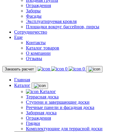
Входная группа
Ограждения
Заборы
Фасады
Эксплуатируемая кровля
Площадки вокруг бассейнов, пирсы
Сотрудничество
Еще
Контакты
Каталог товаров
О компании
Отзывы
0
0
Заказать расчет
Главная
Каталог
Каталог
Террасная доска
Ступени и завершающие доски
Реечные панели и фасадная доска
Заборная доска
Ограждения
Грядки
Комплектующие для террасной доски