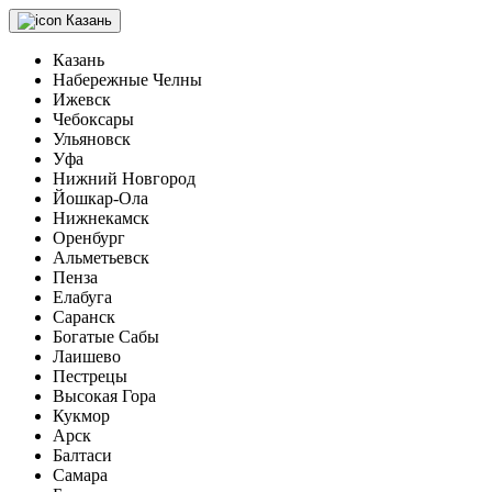
Казань
Казань
Набережные Челны
Ижевск
Чебоксары
Ульяновск
Уфа
Нижний Новгород
Йошкар-Ола
Нижнекамск
Оренбург
Альметьевск
Пенза
Елабуга
Саранск
Богатые Сабы
Лаишево
Пестрецы
Высокая Гора
Кукмор
Арск
Балтаси
Самара