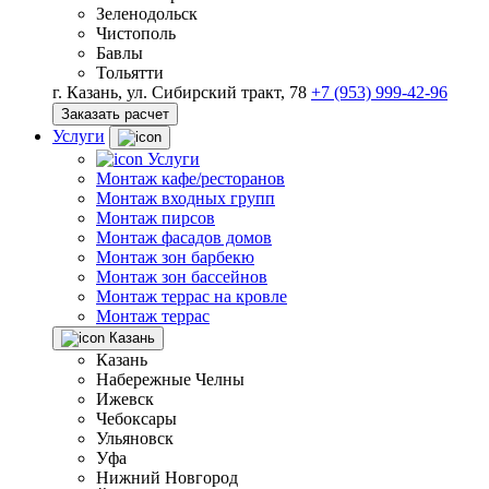
Зеленодольск
Чистополь
Бавлы
Тольятти
г. Казань, ул. Сибирский тракт, 78
+7 (953) 999-42-96
Заказать расчет
Услуги
Услуги
Монтаж кафе/ресторанов
Монтаж входных групп
Монтаж пирсов
Монтаж фасадов домов
Монтаж зон барбекю
Монтаж зон бассейнов
Монтаж террас на кровле
Монтаж террас
Казань
Казань
Набережные Челны
Ижевск
Чебоксары
Ульяновск
Уфа
Нижний Новгород