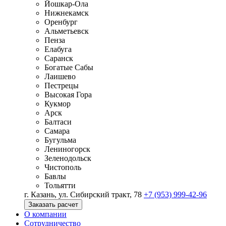
Йошкар-Ола
Нижнекамск
Оренбург
Альметьевск
Пенза
Елабуга
Саранск
Богатые Сабы
Лаишево
Пестрецы
Высокая Гора
Кукмор
Арск
Балтаси
Самара
Бугульма
Лениногорск
Зеленодольск
Чистополь
Бавлы
Тольятти
г. Казань, ул. Сибирский тракт, 78
+7 (953) 999-42-96
Заказать расчет
О компании
Сотрудничество