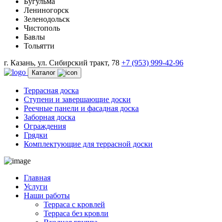
Бугульма
Лениногорск
Зеленодольск
Чистополь
Бавлы
Тольятти
г. Казань, ул. Сибирский тракт, 78
+7 (953) 999-42-96
Каталог
Террасная доска
Ступени и завершающие доски
Реечные панели и фасадная доска
Заборная доска
Ограждения
Грядки
Комплектующие для террасной доски
Главная
Услуги
Наши работы
Терраса с кровлей
Терраса без кровли