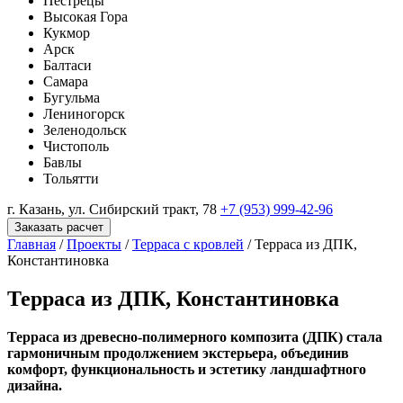
Пестрецы
Высокая Гора
Кукмор
Арск
Балтаси
Самара
Бугульма
Лениногорск
Зеленодольск
Чистополь
Бавлы
Тольятти
г. Казань, ул. Сибирский тракт, 78
+7 (953) 999-42-96
Заказать расчет
Главная
/
Проекты
/
Терраса с кровлей
/
Терраса из ДПК,
Константиновка
Терраса из ДПК, Константиновка
Терраса из древесно-полимерного композита (ДПК) стала
гармоничным продолжением экстерьера, объединив
комфорт, функциональность и эстетику ландшафтного
дизайна.