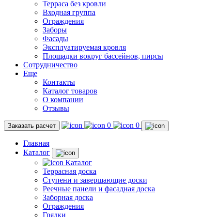
Терраса без кровли
Входная группа
Ограждения
Заборы
Фасады
Эксплуатируемая кровля
Площадки вокруг бассейнов, пирсы
Сотрудничество
Еще
Контакты
Каталог товаров
О компании
Отзывы
0
0
Заказать расчет
Главная
Каталог
Каталог
Террасная доска
Ступени и завершающие доски
Реечные панели и фасадная доска
Заборная доска
Ограждения
Грядки