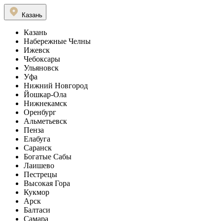
Казань
Казань
Набережные Челны
Ижевск
Чебоксары
Ульяновск
Уфа
Нижний Новгород
Йошкар-Ола
Нижнекамск
Оренбург
Альметьевск
Пенза
Елабуга
Саранск
Богатые Сабы
Лаишево
Пестрецы
Высокая Гора
Кукмор
Арск
Балтаси
Самара