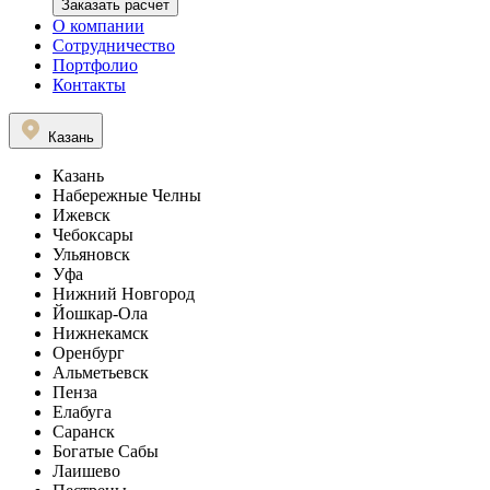
Заказать расчет
О компании
Сотрудничество
Портфолио
Контакты
Казань
Казань
Набережные Челны
Ижевск
Чебоксары
Ульяновск
Уфа
Нижний Новгород
Йошкар-Ола
Нижнекамск
Оренбург
Альметьевск
Пенза
Елабуга
Саранск
Богатые Сабы
Лаишево