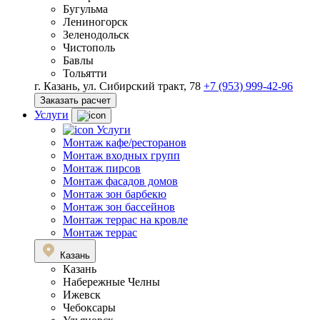
Бугульма
Лениногорск
Зеленодольск
Чистополь
Бавлы
Тольятти
г. Казань, ул. Сибирский тракт, 78
+7 (953) 999-42-96
Заказать расчет
Услуги
Услуги
Монтаж кафе/ресторанов
Монтаж входных групп
Монтаж пирсов
Монтаж фасадов домов
Монтаж зон барбекю
Монтаж зон бассейнов
Монтаж террас на кровле
Монтаж террас
Казань
Казань
Набережные Челны
Ижевск
Чебоксары