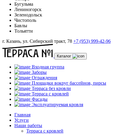
Бугульма
Лениногорск
Зеленодольск
Чистополь
Бавлы
Тольятти
г. Казань, ул. Сибирский тракт, 78
+7 (953) 999-42-96
Каталог
Входная группа
Заборы
Ограждения
Площадки вокруг бассейнов, пирсы
Терраса без кровли
Терраса с кровлей
Фасады
Эксплуатируемая кровля
Главная
Услуги
Наши работы
Терраса с кровлей