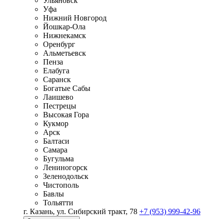
Ульяновск
Уфа
Нижний Новгород
Йошкар-Ола
Нижнекамск
Оренбург
Альметьевск
Пенза
Елабуга
Саранск
Богатые Сабы
Лаишево
Пестрецы
Высокая Гора
Кукмор
Арск
Балтаси
Самара
Бугульма
Лениногорск
Зеленодольск
Чистополь
Бавлы
Тольятти
г. Казань, ул. Сибирский тракт, 78
+7 (953) 999-42-96