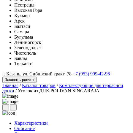
Пестрецы
Высокая Гора
Кукмор
Арск
Балтаси
Самара
Бугульма
Лениногорск
Зеленодольск
Чистополь
Бавлы
Тольятти
г. Казань, ул. Сибирский тракт, 78
+7 (953) 999-42-96
Заказать расчет
Главная
/
Каталог товаров
/
Комплектующие для террасной
доски
/
Уголок из ДПК POLIVAN SINGARAJA
Характеристики
Описание