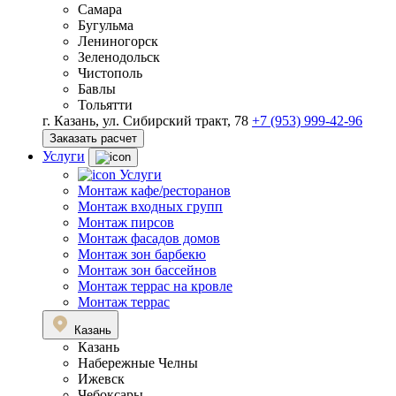
Самара
Бугульма
Лениногорск
Зеленодольск
Чистополь
Бавлы
Тольятти
г. Казань, ул. Сибирский тракт, 78
+7 (953) 999-42-96
Заказать расчет
Услуги
Услуги
Монтаж кафе/ресторанов
Монтаж входных групп
Монтаж пирсов
Монтаж фасадов домов
Монтаж зон барбекю
Монтаж зон бассейнов
Монтаж террас на кровле
Монтаж террас
Казань
Казань
Набережные Челны
Ижевск
Чебоксары