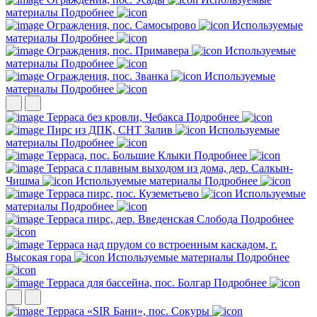
материалы
Подробнее
Ограждения, пос. Самосырово
Используемые
материалы
Подробнее
Ограждения, пос. Примавера
Используемые
материалы
Подробнее
Ограждения, пос. Званка
Используемые
материалы
Подробнее
Терраса без кровли, Чебакса
Подробнее
Пирс из ДПК, СНТ Залив
Используемые
материалы
Подробнее
Терраса, пос. Большие Клыки
Подробнее
Терраса с плавным выходом из дома, дер. Салкын-
Чишма
Используемые материалы
Подробнее
Терраса пирс, пос. Куземетьево
Используемые
материалы
Подробнее
Терраса пирс, дер. Введенская Слобода
Подробнее
Терраса над прудом со встроенным каскадом, г.
Высокая гора
Используемые материалы
Подробнее
Терраса для бассейна, пос. Болгар
Подробнее
Терраса «SIR Бани», пос. Сокуры