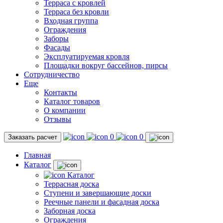
Терраса с кровлей
Терраса без кровли
Входная группа
Ограждения
Заборы
Фасады
Эксплуатируемая кровля
Площадки вокруг бассейнов, пирсы
Сотрудничество
Еще
Контакты
Каталог товаров
О компании
Отзывы
0
0
Заказать расчет
Главная
Каталог
Каталог
Террасная доска
Ступени и завершающие доски
Реечные панели и фасадная доска
Заборная доска
Ограждения