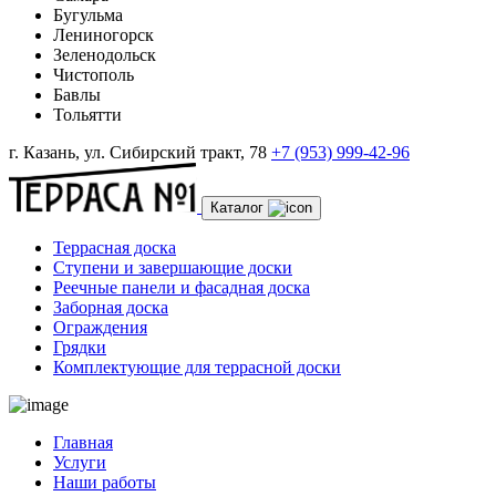
Бугульма
Лениногорск
Зеленодольск
Чистополь
Бавлы
Тольятти
г. Казань, ул. Сибирский тракт, 78
+7 (953) 999-42-96
Каталог
Террасная доска
Ступени и завершающие доски
Реечные панели и фасадная доска
Заборная доска
Ограждения
Грядки
Комплектующие для террасной доски
Главная
Услуги
Наши работы