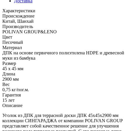
Доставка
Характеристики
Происхождение
Китай, Шанхай
Производитель
POLIVAN GROUP&LENO
Цвет
Песочный
Материал
ДПК на основе первичного полиэтилена HDPE и древесной
муки из бамбука
Размер
45 х 45 мм
Длина
2900 мм
Вес
0,75 кг/пог.м.
Гарантия
15 лет
Описание
Уголок из ДПК для террасной доски ДПК 45х45х2900 мм
коллекции СИНГАРАДЖА от компании POLIVAN GROUP
представляет собой качественное решение для улучшения