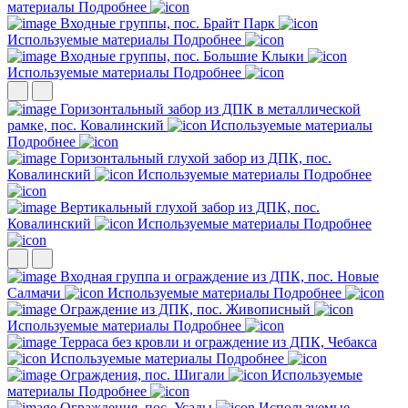
материалы
Подробнее
Входные группы, пос. Брайт Парк
Используемые материалы
Подробнее
Входные группы, пос. Большие Клыки
Используемые материалы
Подробнее
Горизонтальный забор из ДПК в металлической
рамке, пос. Ковалинский
Используемые материалы
Подробнее
Горизонтальный глухой забор из ДПК, пос.
Ковалинский
Используемые материалы
Подробнее
Вертикальный глухой забор из ДПК, пос.
Ковалинский
Используемые материалы
Подробнее
Входная группа и ограждение из ДПК, пос. Новые
Салмачи
Используемые материалы
Подробнее
Ограждение из ДПК, пос. Живописный
Используемые материалы
Подробнее
Терраса без кровли и ограждение из ДПК, Чебакса
Используемые материалы
Подробнее
Ограждения, пос. Шигали
Используемые
материалы
Подробнее
Ограждения, пос. Усады
Используемые