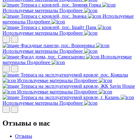
Терраса с кровлей, пос. Зимняя Горка
Используемые материалы
Подробнее
Терраса с кровлей, пос. Званка
Используемые
материалы
Подробнее
Терраса с кровлей, пос. Брайт Парк
Используемые материалы
Подробнее
Фасадные панели, пос. Вороновка
Используемые материалы
Подробнее
Фасад дома, пос. Самосырово
Используемые
материалы
Подробнее
Терраса на эксплуатируемой кровле, пос. Кояшлы
Используемые материалы
Подробнее
Терраса на эксплуатируемой кровле, ЖК Savin House
Используемые материалы
Подробнее
Терраса на эксплуатируемой кровле, г. Казань
Используемые материалы
Подробнее
Отзывы о нас
Отзывы