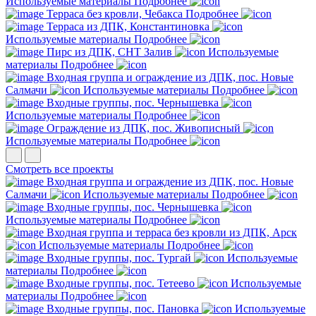
Используемые материалы
Подробнее
Терраса без кровли, Чебакса
Подробнее
Терраса из ДПК, Константиновка
Используемые материалы
Подробнее
Пирс из ДПК, СНТ Залив
Используемые
материалы
Подробнее
Входная группа и ограждение из ДПК, пос. Новые
Салмачи
Используемые материалы
Подробнее
Входные группы, пос. Чернышевка
Используемые материалы
Подробнее
Ограждение из ДПК, пос. Живописный
Используемые материалы
Подробнее
Смотреть все проекты
Входная группа и ограждение из ДПК, пос. Новые
Салмачи
Используемые материалы
Подробнее
Входные группы, пос. Чернышевка
Используемые материалы
Подробнее
Входная группа и терраса без кровли из ДПК, Арск
Используемые материалы
Подробнее
Входные группы, пос. Тургай
Используемые
материалы
Подробнее
Входные группы, пос. Тетеево
Используемые
материалы
Подробнее
Входные группы, пос. Пановка
Используемые