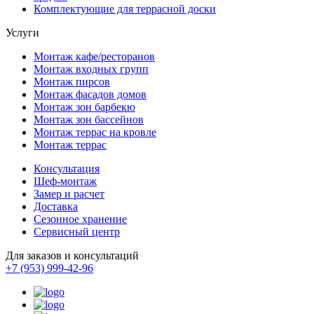
Комплектующие для террасной доски
Услуги
Монтаж кафе/ресторанов
Монтаж входных групп
Монтаж пирсов
Монтаж фасадов домов
Монтаж зон барбекю
Монтаж зон бассейнов
Монтаж террас на кровле
Монтаж террас
Консультация
Шеф-монтаж
Замер и расчет
Доставка
Сезонное хранение
Сервисный центр
Для заказов и консультаций
+7 (953) 999-42-96