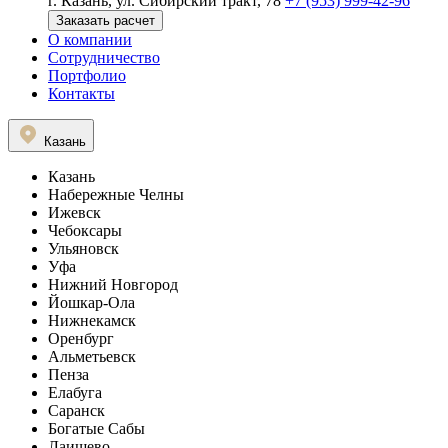
г. Казань, ул. Сибирский тракт, 78
+7 (953) 999-42-96
Заказать расчет
О компании
Сотрудничество
Портфолио
Контакты
Казань
Казань
Набережные Челны
Ижевск
Чебоксары
Ульяновск
Уфа
Нижний Новгород
Йошкар-Ола
Нижнекамск
Оренбург
Альметьевск
Пенза
Елабуга
Саранск
Богатые Сабы
Лаишево