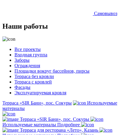
Самовывоз
Наши работы
Все проекты
Входная группа
Заборы
Ограждения
Площадки вокруг бассейнов, пирсы
Терраса без кровли
Терраса с кровлей
Фасады
Эксплуатируемая кровля
Терраса «SIR Бани», пос. Сокуры
Используемые
материалы
Терраса «SIR Бани», пос. Сокуры
Используемые материалы
Подробнее
Терраса для ресторана «Лето», Казань