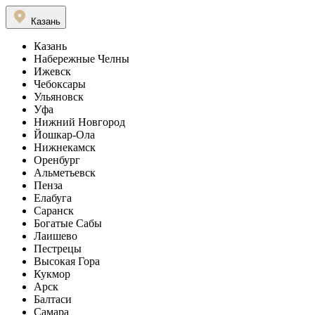
Казань
Казань
Набережные Челны
Ижевск
Чебоксары
Ульяновск
Уфа
Нижний Новгород
Йошкар-Ола
Нижнекамск
Оренбург
Альметьевск
Пенза
Елабуга
Саранск
Богатые Сабы
Лаишево
Пестрецы
Высокая Гора
Кукмор
Арск
Балтаси
Самара