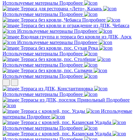
Используемые материалы
Подробнее
Терраса для ресторана «Лето», Казань
Используемые материалы
Подробнее
Терраса без кровли, Чебакса
Подробнее
Терраса без кровли и ограждение из ДПК, Чебакса
Используемые материалы
Подробнее
Входная группа и терраса без кровли из ДПК, Арск
Используемые материалы
Подробнее
Терраса без кровли, пос. Сухая Река
Используемые материалы
Подробнее
Терраса без кровли, пос. Столбище
Используемые материалы
Подробнее
Терраса без кровли, пос. Салмачи
Используемые материалы
Подробнее
Терраса из ДПК, Константиновка
Используемые материалы
Подробнее
Террасы из ДПК, поселок Привольный
Подробнее
Терраса с кровлей, пос. Усады
Используемые
материалы
Подробнее
Терраса с кровлей, пос. Казанская Усадьба
Используемые материалы
Подробнее
Терраса с кровлей, пос. Казанская Усадьба
Используемые материалы
Подробнее