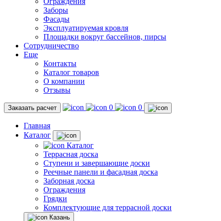
Ограждения
Заборы
Фасады
Эксплуатируемая кровля
Площадки вокруг бассейнов, пирсы
Сотрудничество
Еще
Контакты
Каталог товаров
О компании
Отзывы
0
0
Заказать расчет
Главная
Каталог
Каталог
Террасная доска
Ступени и завершающие доски
Реечные панели и фасадная доска
Заборная доска
Ограждения
Грядки
Комплектующие для террасной доски
Казань