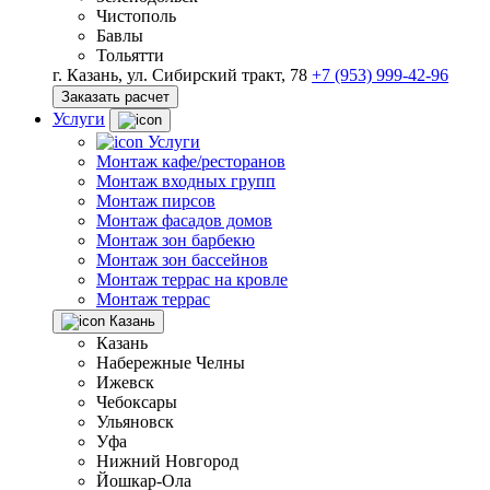
Чистополь
Бавлы
Тольятти
г. Казань, ул. Сибирский тракт, 78
+7 (953) 999-42-96
Заказать расчет
Услуги
Услуги
Монтаж кафе/ресторанов
Монтаж входных групп
Монтаж пирсов
Монтаж фасадов домов
Монтаж зон барбекю
Монтаж зон бассейнов
Монтаж террас на кровле
Монтаж террас
Казань
Казань
Набережные Челны
Ижевск
Чебоксары
Ульяновск
Уфа
Нижний Новгород
Йошкар-Ола