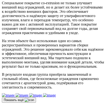
Специальное покрытие co-extrusion не только улучшает
внешний вид ограждений, но и делает их более устойчивыми
к воздействию внешних факторов. Это обеспечивает
долговечность и надёжную защиту от ультрафиолетового
излучения, влаги и перепадов температур, что особенно
важно для зон с активной эксплуатацией. Такое покрытие
сохраняет свой первоначальный вид на долгие годы, делая
ограждения практичными и удобными в уходе.
На этом объекте был использован один из самых
распространённых и проверенных вариантов сборки
ограждений. Это решение зарекомендовало себя как надёжное
и эффективное, обеспечивая прочность конструкции и
эстетический внешний вид. Мы тщательно подошли к
выполнению монтажа, уделяя внимание каждой детали, чтобы
результат был не только красивым, но и функциональным.
В результате входная группа приобрела законченный и
стильный облик, где белоснежные ограждения гармонично
сочетаются с архитектурой дома, подчёркивая его
элегантность и современность.
Показать ещё