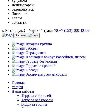
Бугульма
Лениногорск
Зеленодольск
Чистополь
Бавлы
Тольятти
г. Казань, ул. Сибирский тракт, 78
+7 (953) 999-42-96
Каталог
Входная группа
Заборы
Ограждения
Площадки вокруг бассейнов, пирсы
Терраса без кровли
Терраса с кровлей
Фасады
Эксплуатируемая кровля
Главная
Услуги
Наши работы
Терраса с кровлей
Терраса без кровли
Входная группа