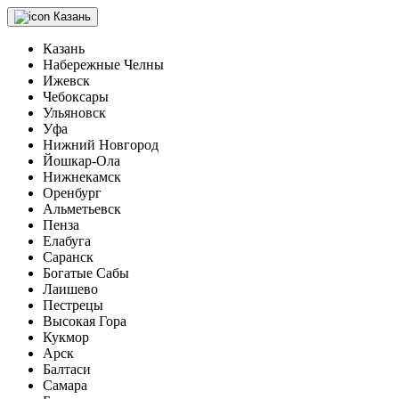
Казань
Казань
Набережные Челны
Ижевск
Чебоксары
Ульяновск
Уфа
Нижний Новгород
Йошкар-Ола
Нижнекамск
Оренбург
Альметьевск
Пенза
Елабуга
Саранск
Богатые Сабы
Лаишево
Пестрецы
Высокая Гора
Кукмор
Арск
Балтаси
Самара