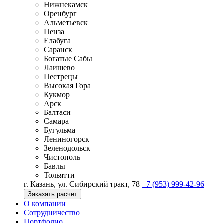
Нижнекамск
Оренбург
Альметьевск
Пенза
Елабуга
Саранск
Богатые Сабы
Лаишево
Пестрецы
Высокая Гора
Кукмор
Арск
Балтаси
Самара
Бугульма
Лениногорск
Зеленодольск
Чистополь
Бавлы
Тольятти
г. Казань, ул. Сибирский тракт, 78
+7 (953) 999-42-96
Заказать расчет
О компании
Сотрудничество
Портфолио