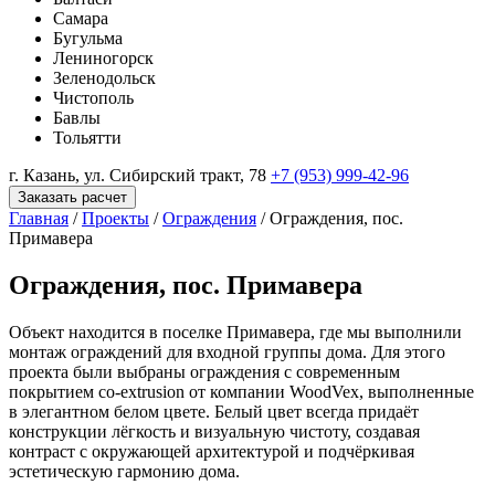
Самара
Бугульма
Лениногорск
Зеленодольск
Чистополь
Бавлы
Тольятти
г. Казань, ул. Сибирский тракт, 78
+7 (953) 999-42-96
Заказать расчет
Главная
/
Проекты
/
Ограждения
/
Ограждения, пос.
Примавера
Ограждения, пос. Примавера
Объект находится в поселке Примавера, где мы выполнили
монтаж ограждений для входной группы дома. Для этого
проекта были выбраны ограждения с современным
покрытием co-extrusion от компании WoodVex, выполненные
в элегантном белом цвете. Белый цвет всегда придаёт
конструкции лёгкость и визуальную чистоту, создавая
контраст с окружающей архитектурой и подчёркивая
эстетическую гармонию дома.