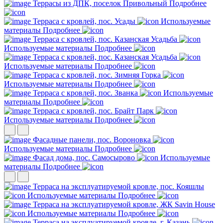
Террасы из ДПК, поселок Привольный
Подробнее
Терраса с кровлей, пос. Усады
Используемые
материалы
Подробнее
Терраса с кровлей, пос. Казанская Усадьба
Используемые материалы
Подробнее
Терраса с кровлей, пос. Казанская Усадьба
Используемые материалы
Подробнее
Терраса с кровлей, пос. Зимняя Горка
Используемые материалы
Подробнее
Терраса с кровлей, пос. Званка
Используемые
материалы
Подробнее
Терраса с кровлей, пос. Брайт Парк
Используемые материалы
Подробнее
Фасадные панели, пос. Вороновка
Используемые материалы
Подробнее
Фасад дома, пос. Самосырово
Используемые
материалы
Подробнее
Терраса на эксплуатируемой кровле, пос. Кояшлы
Используемые материалы
Подробнее
Терраса на эксплуатируемой кровле, ЖК Savin House
Используемые материалы
Подробнее
Терраса на эксплуатируемой кровле, г. Казань