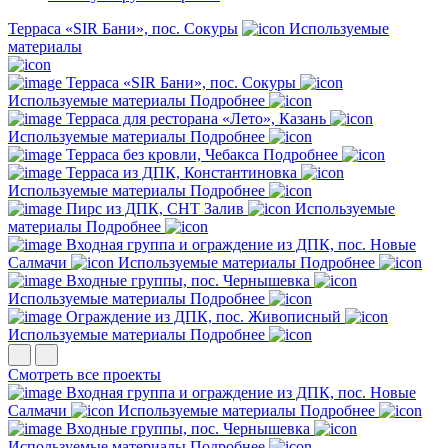
Терраса «SIR Бани», пос. Сокуры
Используемые
материалы
Терраса «SIR Бани», пос. Сокуры
Используемые материалы
Подробнее
Терраса для ресторана «Лето», Казань
Используемые материалы
Подробнее
Терраса без кровли, Чебакса
Подробнее
Терраса из ДПК, Константиновка
Используемые материалы
Подробнее
Пирс из ДПК, СНТ Залив
Используемые
материалы
Подробнее
Входная группа и ограждение из ДПК, пос. Новые
Салмачи
Используемые материалы
Подробнее
Входные группы, пос. Чернышевка
Используемые материалы
Подробнее
Ограждение из ДПК, пос. Живописный
Используемые материалы
Подробнее
Смотреть все проекты
Входная группа и ограждение из ДПК, пос. Новые
Салмачи
Используемые материалы
Подробнее
Входные группы, пос. Чернышевка
Используемые материалы
Подробнее