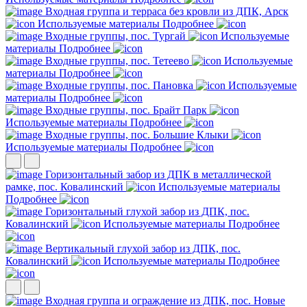
Входная группа и терраса без кровли из ДПК, Арск
Используемые материалы
Подробнее
Входные группы, пос. Тургай
Используемые
материалы
Подробнее
Входные группы, пос. Тетеево
Используемые
материалы
Подробнее
Входные группы, пос. Пановка
Используемые
материалы
Подробнее
Входные группы, пос. Брайт Парк
Используемые материалы
Подробнее
Входные группы, пос. Большие Клыки
Используемые материалы
Подробнее
Горизонтальный забор из ДПК в металлической
рамке, пос. Ковалинский
Используемые материалы
Подробнее
Горизонтальный глухой забор из ДПК, пос.
Ковалинский
Используемые материалы
Подробнее
Вертикальный глухой забор из ДПК, пос.
Ковалинский
Используемые материалы
Подробнее
Входная группа и ограждение из ДПК, пос. Новые