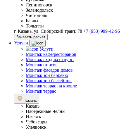
Лениногорск
Зеленодольск
Чистополь
Бавлы
Тольятти
г. Казань, ул. Сибирский тракт, 78
+7 (953) 999-42-96
Заказать расчет
Услуги
Услуги
Монтаж кафе/ресторанов
Монтаж входных групп
Монтаж пирсов
Монтаж фасадов домов
Монтаж зон барбекю
Монтаж зон бассейнов
Монтаж террас на кровле
Монтаж террас
Казань
Казань
Набережные Челны
Ижевск
Чебоксары
Ульяновск