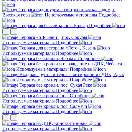
Терраса над прудом со встроенным каскадом, г.
Высокая гора
Используемые материалы
Подробнее
Терраса для бассейна, пос. Болгар
Подробнее
Терраса «SIR Бани», пос. Сокуры
Используемые материалы
Подробнее
Терраса для ресторана «Лето», Казань
Используемые материалы
Подробнее
Терраса без кровли, Чебакса
Подробнее
Терраса без кровли и ограждение из ДПК, Чебакса
Используемые материалы
Подробнее
Входная группа и терраса без кровли из ДПК, Арск
Используемые материалы
Подробнее
Терраса без кровли, пос. Сухая Река
Используемые материалы
Подробнее
Терраса без кровли, пос. Столбище
Используемые материалы
Подробнее
Терраса без кровли, пос. Салмачи
Используемые материалы
Подробнее
Терраса из ДПК, Константиновка
Используемые материалы
Подробнее