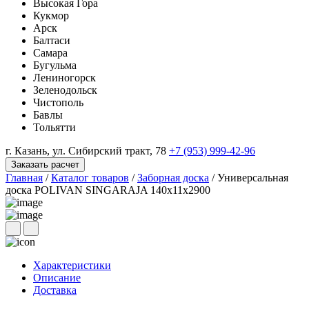
Высокая Гора
Кукмор
Арск
Балтаси
Самара
Бугульма
Лениногорск
Зеленодольск
Чистополь
Бавлы
Тольятти
г. Казань, ул. Сибирский тракт, 78
+7 (953) 999-42-96
Заказать расчет
Главная
/
Каталог товаров
/
Заборная доска
/
Универсальная
доска POLIVAN SINGARAJA 140х11х2900
Характеристики
Описание
Доставка