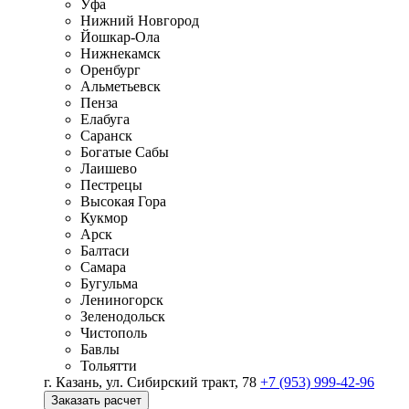
Уфа
Нижний Новгород
Йошкар-Ола
Нижнекамск
Оренбург
Альметьевск
Пенза
Елабуга
Саранск
Богатые Сабы
Лаишево
Пестрецы
Высокая Гора
Кукмор
Арск
Балтаси
Самара
Бугульма
Лениногорск
Зеленодольск
Чистополь
Бавлы
Тольятти
г. Казань, ул. Сибирский тракт, 78
+7 (953) 999-42-96
Заказать расчет