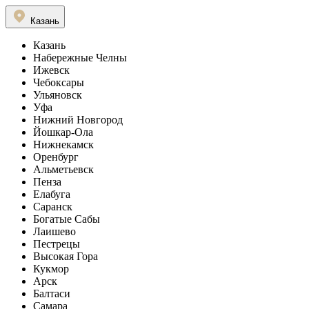
Казань
Казань
Набережные Челны
Ижевск
Чебоксары
Ульяновск
Уфа
Нижний Новгород
Йошкар-Ола
Нижнекамск
Оренбург
Альметьевск
Пенза
Елабуга
Саранск
Богатые Сабы
Лаишево
Пестрецы
Высокая Гора
Кукмор
Арск
Балтаси
Самара