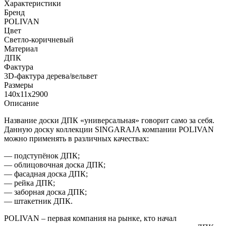
Характеристики
Бренд
POLIVAN
Цвет
Светло-коричневый
Материал
ДПК
Фактура
3D-фактура дерева/вельвет
Размеры
140х11х2900
Описание
Название доски ДПК «универсальная» говорит само за себя.
Данную доску коллекции SINGARAJA компании POLIVAN
можно применять в различных качествах:
— подступёнок ДПК;
— облицовочная доска ДПК;
— фасадная доска ДПК;
— рейка ДПК;
— заборная доска ДПК;
— штакетник ДПК.
POLIVAN – первая компания на рынке, кто начал