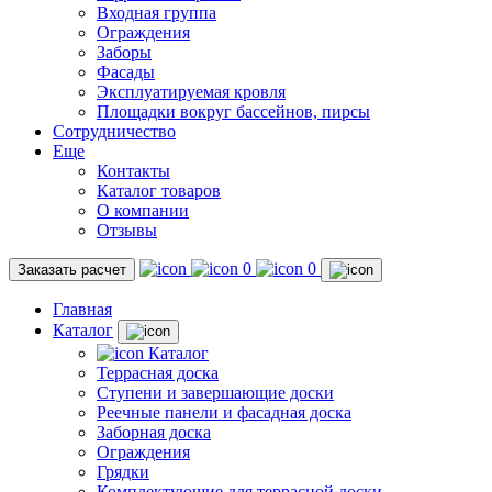
Входная группа
Ограждения
Заборы
Фасады
Эксплуатируемая кровля
Площадки вокруг бассейнов, пирсы
Сотрудничество
Еще
Контакты
Каталог товаров
О компании
Отзывы
0
0
Заказать расчет
Главная
Каталог
Каталог
Террасная доска
Ступени и завершающие доски
Реечные панели и фасадная доска
Заборная доска
Ограждения
Грядки
Комплектующие для террасной доски