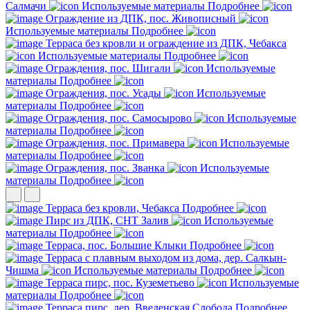
Салмачи
Используемые материалы
Подробнее
Ограждение из ДПК, пос. Живописный
Используемые материалы
Подробнее
Терраса без кровли и ограждение из ДПК, Чебакса
Используемые материалы
Подробнее
Ограждения, пос. Шигали
Используемые
материалы
Подробнее
Ограждения, пос. Усады
Используемые
материалы
Подробнее
Ограждения, пос. Самосырово
Используемые
материалы
Подробнее
Ограждения, пос. Примавера
Используемые
материалы
Подробнее
Ограждения, пос. Званка
Используемые
материалы
Подробнее
Терраса без кровли, Чебакса
Подробнее
Пирс из ДПК, СНТ Залив
Используемые
материалы
Подробнее
Терраса, пос. Большие Клыки
Подробнее
Терраса с плавным выходом из дома, дер. Салкын-
Чишма
Используемые материалы
Подробнее
Терраса пирс, пос. Куземетьево
Используемые
материалы
Подробнее
Терраса пирс, дер. Введенская Слобода
Подробнее