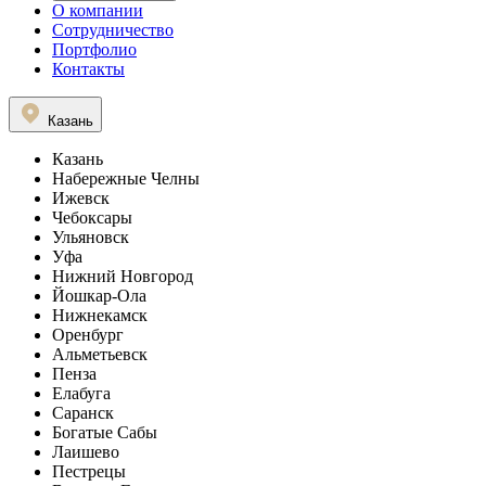
О компании
Сотрудничество
Портфолио
Контакты
Казань
Казань
Набережные Челны
Ижевск
Чебоксары
Ульяновск
Уфа
Нижний Новгород
Йошкар-Ола
Нижнекамск
Оренбург
Альметьевск
Пенза
Елабуга
Саранск
Богатые Сабы
Лаишево
Пестрецы