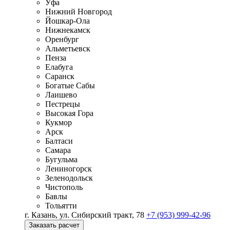
Уфа
Нижний Новгород
Йошкар-Ола
Нижнекамск
Оренбург
Альметьевск
Пенза
Елабуга
Саранск
Богатые Сабы
Лаишево
Пестрецы
Высокая Гора
Кукмор
Арск
Балтаси
Самара
Бугульма
Лениногорск
Зеленодольск
Чистополь
Бавлы
Тольятти
г. Казань, ул. Сибирский тракт, 78
+7 (953) 999-42-96
Заказать расчет