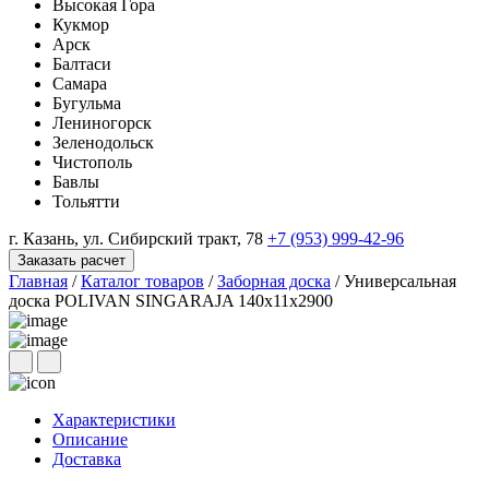
Высокая Гора
Кукмор
Арск
Балтаси
Самара
Бугульма
Лениногорск
Зеленодольск
Чистополь
Бавлы
Тольятти
г. Казань, ул. Сибирский тракт, 78
+7 (953) 999-42-96
Заказать расчет
Главная
/
Каталог товаров
/
Заборная доска
/
Универсальная
доска POLIVAN SINGARAJA 140х11х2900
Характеристики
Описание
Доставка