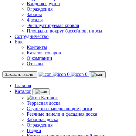
Входная группа
Ограждения
Заборы
Фасады
Эксплуатируемая кровля
Площадки вокруг бассейнов, пирсы
Сотрудничество
Еще
Контакты
Каталог товаров
О компании
Отзывы
0
0
Заказать расчет
Главная
Каталог
Каталог
Террасная доска
Ступени и завершающие доски
Реечные панели и фасадная доска
Заборная доска
Ограждения
Грядки
Комплектующие для террасной доски