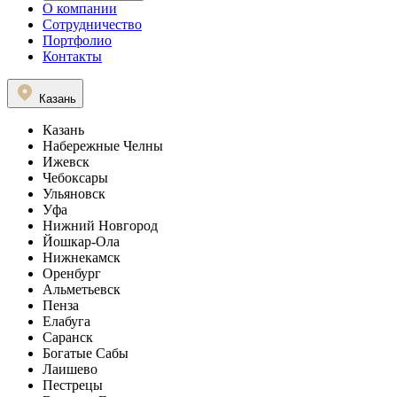
О компании
Сотрудничество
Портфолио
Контакты
Казань
Казань
Набережные Челны
Ижевск
Чебоксары
Ульяновск
Уфа
Нижний Новгород
Йошкар-Ола
Нижнекамск
Оренбург
Альметьевск
Пенза
Елабуга
Саранск
Богатые Сабы
Лаишево
Пестрецы