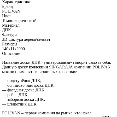
Характеристики
Бренд
POLIVAN
Цвет
Темно-коричневый
Материал
ДПК
Фактура
3D-фактура дерева/вельвет
Размеры
140х11х2900
Описание
Название доски ДПК «универсальная» говорит само за себя.
Данную доску коллекции SINGARAJA компании POLIVAN
можно применять в различных качествах:
— подступёнок ДПК;
— облицовочная доска ДПК;
— фасадная доска ДПК;
— рейка ДПК;
— заборная доска ДПК;
— штакетник ДПК.
POLIVAN – первая компания на рынке, кто начал