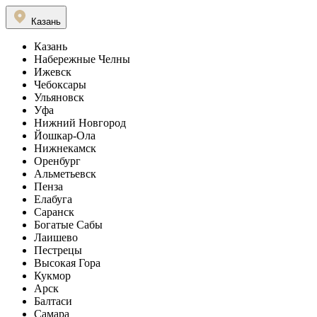
Казань
Казань
Набережные Челны
Ижевск
Чебоксары
Ульяновск
Уфа
Нижний Новгород
Йошкар-Ола
Нижнекамск
Оренбург
Альметьевск
Пенза
Елабуга
Саранск
Богатые Сабы
Лаишево
Пестрецы
Высокая Гора
Кукмор
Арск
Балтаси
Самара