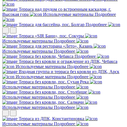
Терраса над прудом со встроенным каскадом, г.
Высокая гора
Используемые материалы
Подробнее
Терраса для бассейна, пос. Болгар
Подробнее
Терраса «SIR Бани», пос. Сокуры
Используемые материалы
Подробнее
Терраса для ресторана «Лето», Казань
Используемые материалы
Подробнее
Терраса без кровли, Чебакса
Подробнее
Терраса без кровли и ограждение из ДПК, Чебакса
Используемые материалы
Подробнее
Входная группа и терраса без кровли из ДПК, Арск
Используемые материалы
Подробнее
Терраса без кровли, пос. Сухая Река
Используемые материалы
Подробнее
Терраса без кровли, пос. Столбище
Используемые материалы
Подробнее
Терраса без кровли, пос. Салмачи
Используемые материалы
Подробнее
Терраса из ДПК, Константиновка
Используемые материалы
Подробнее