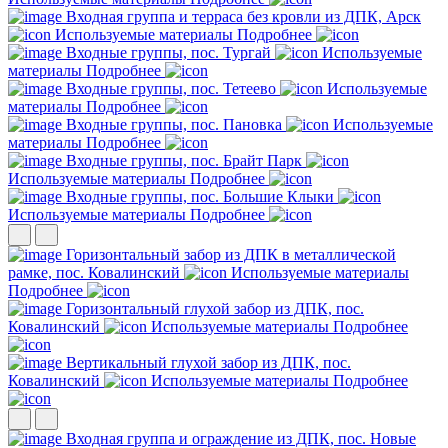
Входная группа и терраса без кровли из ДПК, Арск
Используемые материалы
Подробнее
Входные группы, пос. Тургай
Используемые
материалы
Подробнее
Входные группы, пос. Тетеево
Используемые
материалы
Подробнее
Входные группы, пос. Пановка
Используемые
материалы
Подробнее
Входные группы, пос. Брайт Парк
Используемые материалы
Подробнее
Входные группы, пос. Большие Клыки
Используемые материалы
Подробнее
Горизонтальный забор из ДПК в металлической
рамке, пос. Ковалинский
Используемые материалы
Подробнее
Горизонтальный глухой забор из ДПК, пос.
Ковалинский
Используемые материалы
Подробнее
Вертикальный глухой забор из ДПК, пос.
Ковалинский
Используемые материалы
Подробнее
Входная группа и ограждение из ДПК, пос. Новые