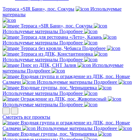
Терраса «SIR Бани», пос. Сокуры
Используемые
материалы
Терраса «SIR Бани», пос. Сокуры
Используемые материалы
Подробнее
Терраса для ресторана «Лето», Казань
Используемые материалы
Подробнее
Терраса без кровли, Чебакса
Подробнее
Терраса из ДПК, Константиновка
Используемые материалы
Подробнее
Пирс из ДПК, СНТ Залив
Используемые
материалы
Подробнее
Входная группа и ограждение из ДПК, пос. Новые
Салмачи
Используемые материалы
Подробнее
Входные группы, пос. Чернышевка
Используемые материалы
Подробнее
Ограждение из ДПК, пос. Живописный
Используемые материалы
Подробнее
Смотреть все проекты
Входная группа и ограждение из ДПК, пос. Новые
Салмачи
Используемые материалы
Подробнее
Входные группы, пос. Чернышевка
Используемые материалы
Подробнее