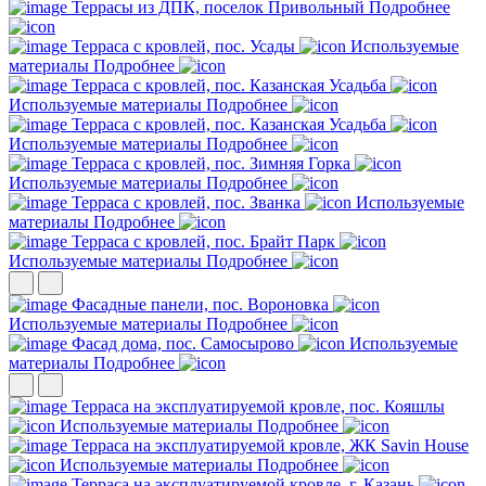
Террасы из ДПК, поселок Привольный
Подробнее
Терраса с кровлей, пос. Усады
Используемые
материалы
Подробнее
Терраса с кровлей, пос. Казанская Усадьба
Используемые материалы
Подробнее
Терраса с кровлей, пос. Казанская Усадьба
Используемые материалы
Подробнее
Терраса с кровлей, пос. Зимняя Горка
Используемые материалы
Подробнее
Терраса с кровлей, пос. Званка
Используемые
материалы
Подробнее
Терраса с кровлей, пос. Брайт Парк
Используемые материалы
Подробнее
Фасадные панели, пос. Вороновка
Используемые материалы
Подробнее
Фасад дома, пос. Самосырово
Используемые
материалы
Подробнее
Терраса на эксплуатируемой кровле, пос. Кояшлы
Используемые материалы
Подробнее
Терраса на эксплуатируемой кровле, ЖК Savin House
Используемые материалы
Подробнее
Терраса на эксплуатируемой кровле, г. Казань