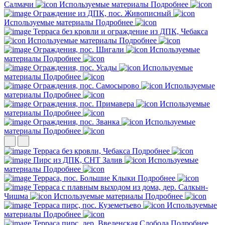
Салмачи
Используемые материалы
Подробнее
Ограждение из ДПК, пос. Живописный
Используемые материалы
Подробнее
Терраса без кровли и ограждение из ДПК, Чебакса
Используемые материалы
Подробнее
Ограждения, пос. Шигали
Используемые
материалы
Подробнее
Ограждения, пос. Усады
Используемые
материалы
Подробнее
Ограждения, пос. Самосырово
Используемые
материалы
Подробнее
Ограждения, пос. Примавера
Используемые
материалы
Подробнее
Ограждения, пос. Званка
Используемые
материалы
Подробнее
Терраса без кровли, Чебакса
Подробнее
Пирс из ДПК, СНТ Залив
Используемые
материалы
Подробнее
Терраса, пос. Большие Клыки
Подробнее
Терраса с плавным выходом из дома, дер. Салкын-
Чишма
Используемые материалы
Подробнее
Терраса пирс, пос. Куземетьево
Используемые
материалы
Подробнее
Терраса пирс, дер. Введенская Слобода
Подробнее