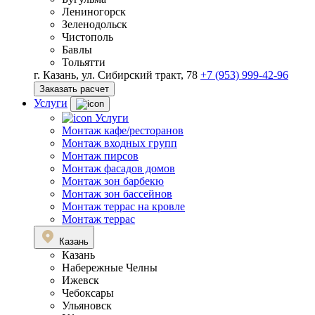
Лениногорск
Зеленодольск
Чистополь
Бавлы
Тольятти
г. Казань, ул. Сибирский тракт, 78
+7 (953) 999-42-96
Заказать расчет
Услуги
Услуги
Монтаж кафе/ресторанов
Монтаж входных групп
Монтаж пирсов
Монтаж фасадов домов
Монтаж зон барбекю
Монтаж зон бассейнов
Монтаж террас на кровле
Монтаж террас
Казань
Казань
Набережные Челны
Ижевск
Чебоксары
Ульяновск