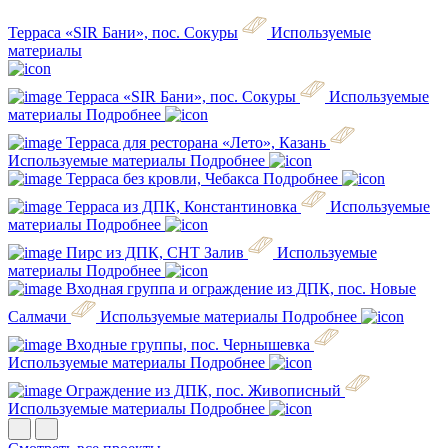
Терраса «SIR Бани», пос. Сокуры
Используемые
материалы
Терраса «SIR Бани», пос. Сокуры
Используемые
материалы
Подробнее
Терраса для ресторана «Лето», Казань
Используемые материалы
Подробнее
Терраса без кровли, Чебакса
Подробнее
Терраса из ДПК, Константиновка
Используемые
материалы
Подробнее
Пирс из ДПК, СНТ Залив
Используемые
материалы
Подробнее
Входная группа и ограждение из ДПК, пос. Новые
Салмачи
Используемые материалы
Подробнее
Входные группы, пос. Чернышевка
Используемые материалы
Подробнее
Ограждение из ДПК, пос. Живописный
Используемые материалы
Подробнее