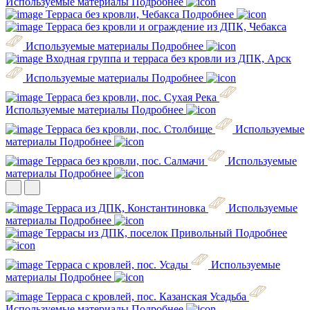
Используемые материалы
Подробнее
Терраса без кровли, Чебакса
Подробнее
Терраса без кровли и ограждение из ДПК, Чебакса
Используемые материалы
Подробнее
Входная группа и терраса без кровли из ДПК, Арск
Используемые материалы
Подробнее
Терраса без кровли, пос. Сухая Река
Используемые материалы
Подробнее
Терраса без кровли, пос. Столбище
Используемые
материалы
Подробнее
Терраса без кровли, пос. Салмачи
Используемые
материалы
Подробнее
Терраса из ДПК, Константиновка
Используемые
материалы
Подробнее
Террасы из ДПК, поселок Привольный
Подробнее
Терраса с кровлей, пос. Усады
Используемые
материалы
Подробнее
Терраса с кровлей, пос. Казанская Усадьба
Используемые материалы
Подробнее