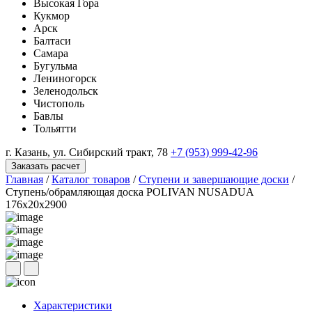
Высокая Гора
Кукмор
Арск
Балтаси
Самара
Бугульма
Лениногорск
Зеленодольск
Чистополь
Бавлы
Тольятти
г. Казань, ул. Сибирский тракт, 78
+7 (953) 999-42-96
Заказать расчет
Главная
/
Каталог товаров
/
Ступени и завершающие доски
/
Ступень/обрамляющая доска POLIVAN NUSADUA
176х20х2900
Характеристики