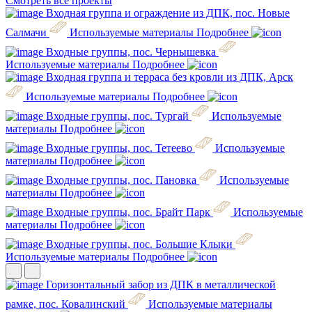
Смотреть все проекты
Входная группа и ограждение из ДПК, пос. Новые
Салмачи
Используемые материалы
Подробнее
Входные группы, пос. Чернышевка
Используемые материалы
Подробнее
Входная группа и терраса без кровли из ДПК, Арск
Используемые материалы
Подробнее
Входные группы, пос. Тургай
Используемые
материалы
Подробнее
Входные группы, пос. Тетеево
Используемые
материалы
Подробнее
Входные группы, пос. Пановка
Используемые
материалы
Подробнее
Входные группы, пос. Брайт Парк
Используемые
материалы
Подробнее
Входные группы, пос. Большие Клыки
Используемые материалы
Подробнее
Горизонтальный забор из ДПК в металлической
рамке, пос. Ковалинский
Используемые материалы