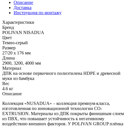
Описание
Доставка
Инструкция по монтажу
Характеристики
Бренд
POLIVAN NISADUA
Цвет
Темно-серый
Размер
27/20 х 176 мм
Длина
2900, 3200, 4000 мм
Материал
ДПК на основе первичного полиэтилена HDPE и древесной
муки из бамбука
Вес
4.6 кг
Описание
Коллекция «NUSADUA» – коллекция премиум-класса,
изготовленная по инновационной технологии CO-
EXTRUSION. Материалы из ДПК покрыты финишным слоем
из ПВХ, что повышает устойчивость к негативному
воздействию внешних факторов. У POLIVAN GROUP плёнка