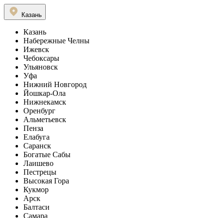
Казань
Казань
Набережные Челны
Ижевск
Чебоксары
Ульяновск
Уфа
Нижний Новгород
Йошкар-Ола
Нижнекамск
Оренбург
Альметьевск
Пенза
Елабуга
Саранск
Богатые Сабы
Лаишево
Пестрецы
Высокая Гора
Кукмор
Арск
Балтаси
Самара