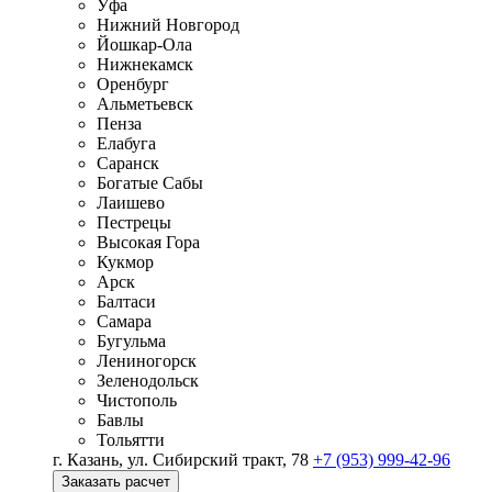
Уфа
Нижний Новгород
Йошкар-Ола
Нижнекамск
Оренбург
Альметьевск
Пенза
Елабуга
Саранск
Богатые Сабы
Лаишево
Пестрецы
Высокая Гора
Кукмор
Арск
Балтаси
Самара
Бугульма
Лениногорск
Зеленодольск
Чистополь
Бавлы
Тольятти
г. Казань, ул. Сибирский тракт, 78
+7 (953) 999-42-96
Заказать расчет