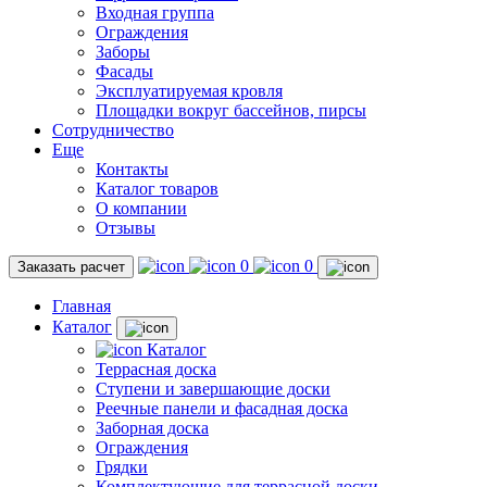
Входная группа
Ограждения
Заборы
Фасады
Эксплуатируемая кровля
Площадки вокруг бассейнов, пирсы
Сотрудничество
Еще
Контакты
Каталог товаров
О компании
Отзывы
0
0
Заказать расчет
Главная
Каталог
Каталог
Террасная доска
Ступени и завершающие доски
Реечные панели и фасадная доска
Заборная доска
Ограждения
Грядки
Комплектующие для террасной доски