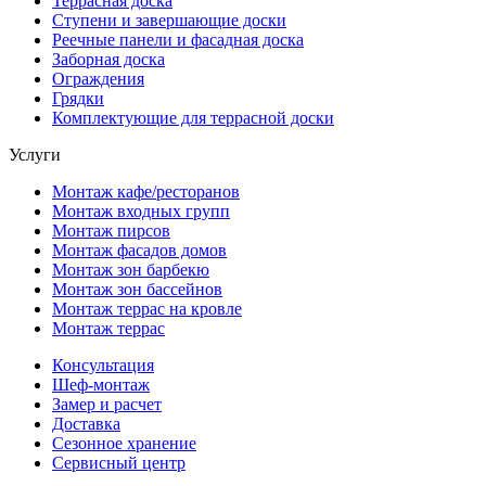
Террасная доска
Ступени и завершающие доски
Реечные панели и фасадная доска
Заборная доска
Ограждения
Грядки
Комплектующие для террасной доски
Услуги
Монтаж кафе/ресторанов
Монтаж входных групп
Монтаж пирсов
Монтаж фасадов домов
Монтаж зон барбекю
Монтаж зон бассейнов
Монтаж террас на кровле
Монтаж террас
Консультация
Шеф-монтаж
Замер и расчет
Доставка
Сезонное хранение
Сервисный центр