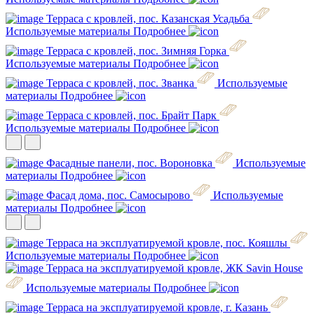
Терраса с кровлей, пос. Казанская Усадьба
Используемые материалы
Подробнее
Терраса с кровлей, пос. Зимняя Горка
Используемые материалы
Подробнее
Терраса с кровлей, пос. Званка
Используемые
материалы
Подробнее
Терраса с кровлей, пос. Брайт Парк
Используемые материалы
Подробнее
Фасадные панели, пос. Вороновка
Используемые
материалы
Подробнее
Фасад дома, пос. Самосырово
Используемые
материалы
Подробнее
Терраса на эксплуатируемой кровле, пос. Кояшлы
Используемые материалы
Подробнее
Терраса на эксплуатируемой кровле, ЖК Savin House
Используемые материалы
Подробнее
Терраса на эксплуатируемой кровле, г. Казань