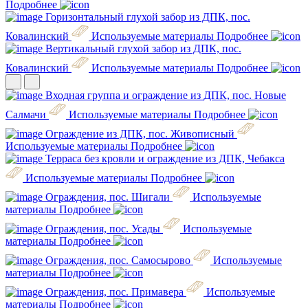
Подробнее
Горизонтальный глухой забор из ДПК, пос.
Ковалинский
Используемые материалы
Подробнее
Вертикальный глухой забор из ДПК, пос.
Ковалинский
Используемые материалы
Подробнее
Входная группа и ограждение из ДПК, пос. Новые
Салмачи
Используемые материалы
Подробнее
Ограждение из ДПК, пос. Живописный
Используемые материалы
Подробнее
Терраса без кровли и ограждение из ДПК, Чебакса
Используемые материалы
Подробнее
Ограждения, пос. Шигали
Используемые
материалы
Подробнее
Ограждения, пос. Усады
Используемые
материалы
Подробнее
Ограждения, пос. Самосырово
Используемые
материалы
Подробнее
Ограждения, пос. Примавера
Используемые
материалы
Подробнее