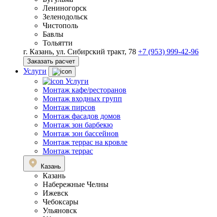
Лениногорск
Зеленодольск
Чистополь
Бавлы
Тольятти
г. Казань, ул. Сибирский тракт, 78
+7 (953) 999-42-96
Заказать расчет
Услуги
Услуги
Монтаж кафе/ресторанов
Монтаж входных групп
Монтаж пирсов
Монтаж фасадов домов
Монтаж зон барбекю
Монтаж зон бассейнов
Монтаж террас на кровле
Монтаж террас
Казань
Казань
Набережные Челны
Ижевск
Чебоксары
Ульяновск