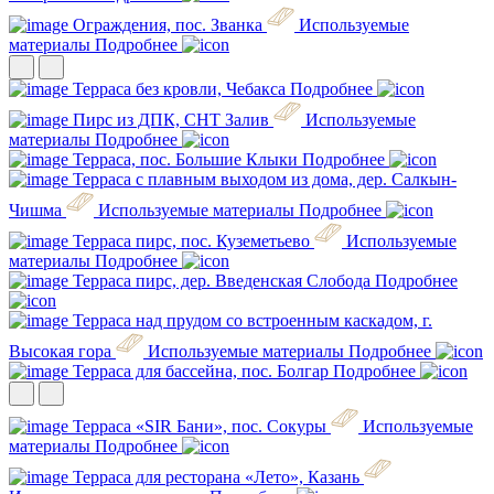
Ограждения, пос. Званка
Используемые
материалы
Подробнее
Терраса без кровли, Чебакса
Подробнее
Пирс из ДПК, СНТ Залив
Используемые
материалы
Подробнее
Терраса, пос. Большие Клыки
Подробнее
Терраса с плавным выходом из дома, дер. Салкын-
Чишма
Используемые материалы
Подробнее
Терраса пирс, пос. Куземетьево
Используемые
материалы
Подробнее
Терраса пирс, дер. Введенская Слобода
Подробнее
Терраса над прудом со встроенным каскадом, г.
Высокая гора
Используемые материалы
Подробнее
Терраса для бассейна, пос. Болгар
Подробнее
Терраса «SIR Бани», пос. Сокуры
Используемые
материалы
Подробнее
Терраса для ресторана «Лето», Казань