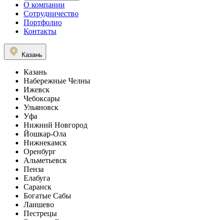
О компании
Сотрудничество
Портфолио
Контакты
Казань
Казань
Набережные Челны
Ижевск
Чебоксары
Ульяновск
Уфа
Нижний Новгород
Йошкар-Ола
Нижнекамск
Оренбург
Альметьевск
Пенза
Елабуга
Саранск
Богатые Сабы
Лаишево
Пестрецы