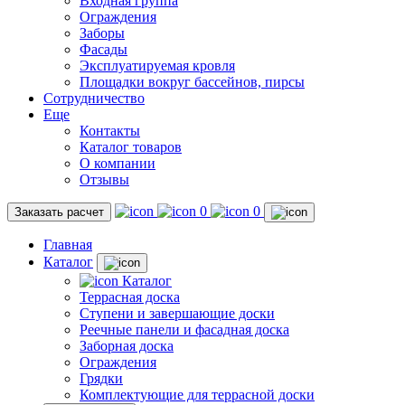
Входная группа
Ограждения
Заборы
Фасады
Эксплуатируемая кровля
Площадки вокруг бассейнов, пирсы
Сотрудничество
Еще
Контакты
Каталог товаров
О компании
Отзывы
0
0
Заказать расчет
Главная
Каталог
Каталог
Террасная доска
Ступени и завершающие доски
Реечные панели и фасадная доска
Заборная доска
Ограждения
Грядки
Комплектующие для террасной доски