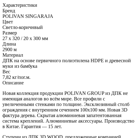
Характеристики
Бренд
POLIVAN SINGARAJA
Цвет
Светло-коричнвый
Размер
27 х 320 / 20 х 300 мм
Длина
2900 м
Материал
ДПК на основе первичного полиэтилена HDPE и древесной
муки из бамбука
Вес
7,82 кг/пог.м.
Описание
Новая коллекция продукции POLIVAN GROUP из ДПК не
имеющая аналогов во всём мире. Все профили с
увеличенными стенками по толщине. Эксклюзивный столб
ограждения с внутренним сечением 100х100 мм. Новая 3D
фактура дерева. Скрытая алюминиевая запатентованная
система креплений. Алюминиевые аксессуары. Производство
в Китае. Гарантия — 15 лет.
Ступени из ДПК 3D WOOD, предложенные компанией