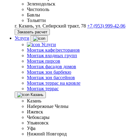
Зеленодольск
Чистополь
Бавлы
Тольятти
г. Казань, ул. Сибирский тракт, 78
+7 (953) 999-42-96
Заказать расчет
Услуги
Услуги
Монтаж кафе/ресторанов
Монтаж входных групп
Монтаж пирсов
Монтаж фасадов домов
Монтаж зон барбекю
Монтаж зон бассейнов
Монтаж террас на кровле
Монтаж террас
Казань
Казань
Набережные Челны
Ижевск
Чебоксары
Ульяновск
Уфа
Нижний Новгород