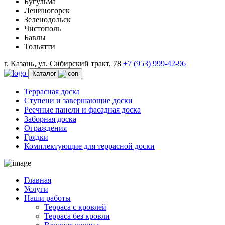
Бугульма
Лениногорск
Зеленодольск
Чистополь
Бавлы
Тольятти
г. Казань, ул. Сибирский тракт, 78
+7 (953) 999-42-96
Каталог
Террасная доска
Ступени и завершающие доски
Реечные панели и фасадная доска
Заборная доска
Ограждения
Грядки
Комплектующие для террасной доски
Главная
Услуги
Наши работы
Терраса с кровлей
Терраса без кровли