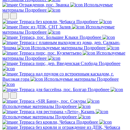
Ограждения, пос. Званка
Используемые
материалы
Подробнее
Терраса без кровли, Чебакса
Подробнее
Пирс из ДПК, СНТ Залив
Используемые
материалы
Подробнее
Терраса, пос. Большие Клыки
Подробнее
Терраса с плавным выходом из дома, дер. Салкын-
Чишма
Используемые материалы
Подробнее
Терраса пирс, пос. Куземетьево
Используемые
материалы
Подробнее
Терраса пирс, дер. Введенская Слобода
Подробнее
Терраса над прудом со встроенным каскадом, г.
Высокая гора
Используемые материалы
Подробнее
Терраса для бассейна, пос. Болгар
Подробнее
Терраса «SIR Бани», пос. Сокуры
Используемые материалы
Подробнее
Терраса для ресторана «Лето», Казань
Используемые материалы
Подробнее
Терраса без кровли, Чебакса
Подробнее
Терраса без кровли и ограждение из ДПК, Чебакса