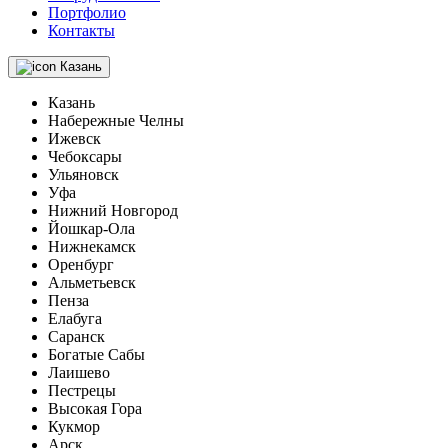
Портфолио
Контакты
Казань
Казань
Набережные Челны
Ижевск
Чебоксары
Ульяновск
Уфа
Нижний Новгород
Йошкар-Ола
Нижнекамск
Оренбург
Альметьевск
Пенза
Елабуга
Саранск
Богатые Сабы
Лаишево
Пестрецы
Высокая Гора
Кукмор
Арск