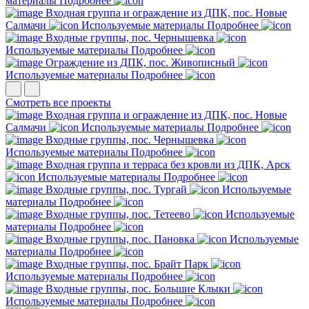
материалы
Подробнее
Входная группа и ограждение из ДПК, пос. Новые
Салмачи
Используемые материалы
Подробнее
Входные группы, пос. Чернышевка
Используемые материалы
Подробнее
Ограждение из ДПК, пос. Живописный
Используемые материалы
Подробнее
Смотреть все проекты
Входная группа и ограждение из ДПК, пос. Новые
Салмачи
Используемые материалы
Подробнее
Входные группы, пос. Чернышевка
Используемые материалы
Подробнее
Входная группа и терраса без кровли из ДПК, Арск
Используемые материалы
Подробнее
Входные группы, пос. Тургай
Используемые
материалы
Подробнее
Входные группы, пос. Тетеево
Используемые
материалы
Подробнее
Входные группы, пос. Пановка
Используемые
материалы
Подробнее
Входные группы, пос. Брайт Парк
Используемые материалы
Подробнее
Входные группы, пос. Большие Клыки
Используемые материалы
Подробнее