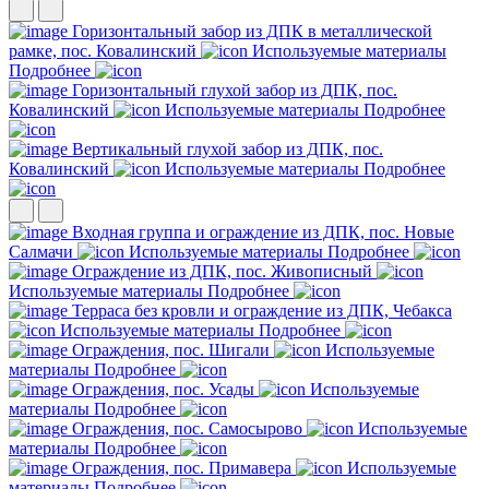
Горизонтальный забор из ДПК в металлической
рамке, пос. Ковалинский
Используемые материалы
Подробнее
Горизонтальный глухой забор из ДПК, пос.
Ковалинский
Используемые материалы
Подробнее
Вертикальный глухой забор из ДПК, пос.
Ковалинский
Используемые материалы
Подробнее
Входная группа и ограждение из ДПК, пос. Новые
Салмачи
Используемые материалы
Подробнее
Ограждение из ДПК, пос. Живописный
Используемые материалы
Подробнее
Терраса без кровли и ограждение из ДПК, Чебакса
Используемые материалы
Подробнее
Ограждения, пос. Шигали
Используемые
материалы
Подробнее
Ограждения, пос. Усады
Используемые
материалы
Подробнее
Ограждения, пос. Самосырово
Используемые
материалы
Подробнее
Ограждения, пос. Примавера
Используемые
материалы
Подробнее