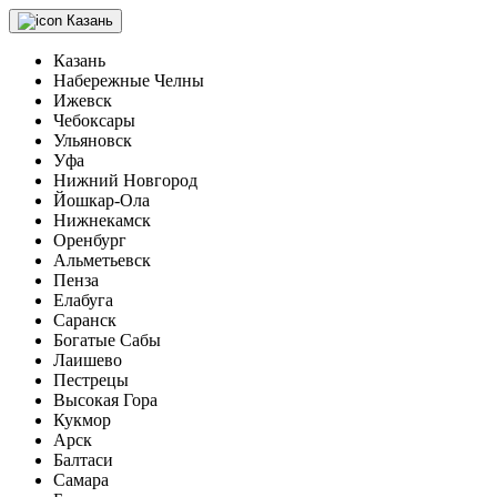
Казань
Казань
Набережные Челны
Ижевск
Чебоксары
Ульяновск
Уфа
Нижний Новгород
Йошкар-Ола
Нижнекамск
Оренбург
Альметьевск
Пенза
Елабуга
Саранск
Богатые Сабы
Лаишево
Пестрецы
Высокая Гора
Кукмор
Арск
Балтаси
Самара