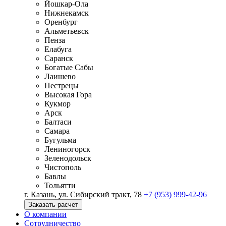
Йошкар-Ола
Нижнекамск
Оренбург
Альметьевск
Пенза
Елабуга
Саранск
Богатые Сабы
Лаишево
Пестрецы
Высокая Гора
Кукмор
Арск
Балтаси
Самара
Бугульма
Лениногорск
Зеленодольск
Чистополь
Бавлы
Тольятти
г. Казань, ул. Сибирский тракт, 78
+7 (953) 999-42-96
Заказать расчет
О компании
Сотрудничество