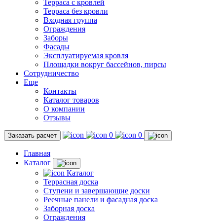
Терраса с кровлей
Терраса без кровли
Входная группа
Ограждения
Заборы
Фасады
Эксплуатируемая кровля
Площадки вокруг бассейнов, пирсы
Сотрудничество
Еще
Контакты
Каталог товаров
О компании
Отзывы
0
0
Заказать расчет
Главная
Каталог
Каталог
Террасная доска
Ступени и завершающие доски
Реечные панели и фасадная доска
Заборная доска
Ограждения