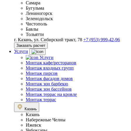
Самара
Бугульма
Лениногорск
Зеленодольск
Чистополь
Бавлы
Тольятти
г. Казань, ул. Сибирский тракт, 78
+7 (953) 999-42-96
Заказать расчет
Услуги
Услуги
Монтаж кафе/ресторанов
Монтаж входных групп
Монтаж пирсов
Монтаж фасадов домов
Монтаж зон барбекю
Монтаж зон бассейнов
Монтаж террас на кровле
Монтаж террас
Казань
Казань
Набережные Челны
Ижевск
Чебоксары