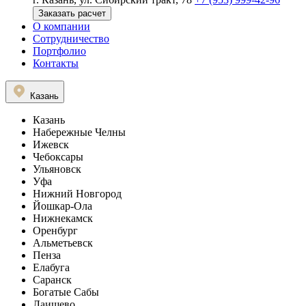
Заказать расчет
О компании
Сотрудничество
Портфолио
Контакты
Казань
Казань
Набережные Челны
Ижевск
Чебоксары
Ульяновск
Уфа
Нижний Новгород
Йошкар-Ола
Нижнекамск
Оренбург
Альметьевск
Пенза
Елабуга
Саранск
Богатые Сабы
Лаишево