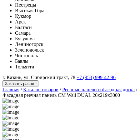
Пестрецы
Высокая Гора
Кукмор
Арск
Балтаси
Самара
Бугульма
Лениногорск
Зеленодольск
Чистополь
Бавлы
Тольятти
г. Казань, ул. Сибирский тракт, 78
+7 (953) 999-42-96
Заказать расчет
Главная
/
Каталог товаров
/
Реечные панели и фасадная доска
/
Фасадная реечная панель CM Wall DUAL 26х219х3000