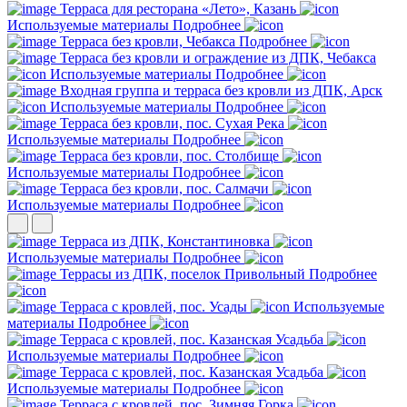
Терраса для ресторана «Лето», Казань
Используемые материалы
Подробнее
Терраса без кровли, Чебакса
Подробнее
Терраса без кровли и ограждение из ДПК, Чебакса
Используемые материалы
Подробнее
Входная группа и терраса без кровли из ДПК, Арск
Используемые материалы
Подробнее
Терраса без кровли, пос. Сухая Река
Используемые материалы
Подробнее
Терраса без кровли, пос. Столбище
Используемые материалы
Подробнее
Терраса без кровли, пос. Салмачи
Используемые материалы
Подробнее
Терраса из ДПК, Константиновка
Используемые материалы
Подробнее
Террасы из ДПК, поселок Привольный
Подробнее
Терраса с кровлей, пос. Усады
Используемые
материалы
Подробнее
Терраса с кровлей, пос. Казанская Усадьба
Используемые материалы
Подробнее
Терраса с кровлей, пос. Казанская Усадьба
Используемые материалы
Подробнее
Терраса с кровлей, пос. Зимняя Горка