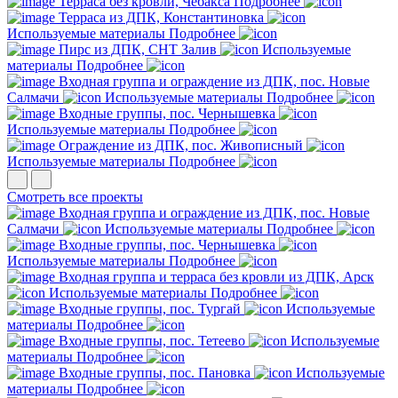
Терраса без кровли, Чебакса
Подробнее
Терраса из ДПК, Константиновка
Используемые материалы
Подробнее
Пирс из ДПК, СНТ Залив
Используемые
материалы
Подробнее
Входная группа и ограждение из ДПК, пос. Новые
Салмачи
Используемые материалы
Подробнее
Входные группы, пос. Чернышевка
Используемые материалы
Подробнее
Ограждение из ДПК, пос. Живописный
Используемые материалы
Подробнее
Смотреть все проекты
Входная группа и ограждение из ДПК, пос. Новые
Салмачи
Используемые материалы
Подробнее
Входные группы, пос. Чернышевка
Используемые материалы
Подробнее
Входная группа и терраса без кровли из ДПК, Арск
Используемые материалы
Подробнее
Входные группы, пос. Тургай
Используемые
материалы
Подробнее
Входные группы, пос. Тетеево
Используемые
материалы
Подробнее
Входные группы, пос. Пановка
Используемые
материалы
Подробнее