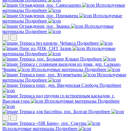
Ограждения, пос. Самосырово
Используемые
материалы
Подробнее
Ограждения, пос. Примавера
Используемые
материалы
Подробнее
Ограждения, пос. Званка
Используемые
материалы
Подробнее
Терраса без кровли, Чебакса
Подробнее
Пирс из ДПК, СНТ Залив
Используемые
материалы
Подробнее
Терраса, пос. Большие Клыки
Подробнее
Терраса с плавным выходом из дома, дер. Салкын-
Чишма
Используемые материалы
Подробнее
Терраса пирс, пос. Куземетьево
Используемые
материалы
Подробнее
Терраса пирс, дер. Введенская Слобода
Подробнее
Терраса над прудом со встроенным каскадом, г.
Высокая гора
Используемые материалы
Подробнее
Терраса для бассейна, пос. Болгар
Подробнее
Терраса «SIR Бани», пос. Сокуры
Используемые материалы
Подробнее