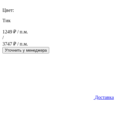
Цвет:
Тик
1249 ₽ / п.м.
/
3747 ₽ / п.м.
Уточнить у менеджера
Доставка