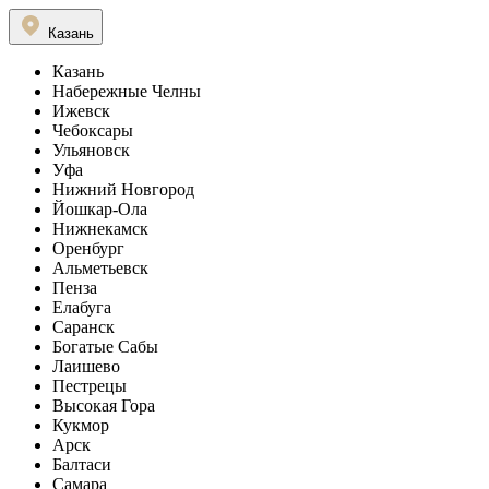
Казань
Казань
Набережные Челны
Ижевск
Чебоксары
Ульяновск
Уфа
Нижний Новгород
Йошкар-Ола
Нижнекамск
Оренбург
Альметьевск
Пенза
Елабуга
Саранск
Богатые Сабы
Лаишево
Пестрецы
Высокая Гора
Кукмор
Арск
Балтаси
Самара