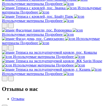
Используемые материалы
Подробнее
Терраса с кровлей, пос. Званка
Используемые
материалы
Подробнее
Терраса с кровлей, пос. Брайт Парк
Используемые материалы
Подробнее
Фасадные панели, пос. Вороновка
Используемые материалы
Подробнее
Фасад дома, пос. Самосырово
Используемые
материалы
Подробнее
Терраса на эксплуатируемой кровле, пос. Кояшлы
Используемые материалы
Подробнее
Терраса на эксплуатируемой кровле, ЖК Savin House
Используемые материалы
Подробнее
Терраса на эксплуатируемой кровле, г. Казань
Используемые материалы
Подробнее
Отзывы о нас
Отзывы