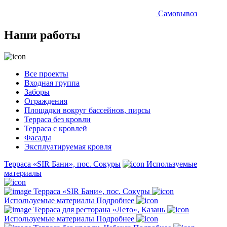
Самовывоз
Наши работы
Все проекты
Входная группа
Заборы
Ограждения
Площадки вокруг бассейнов, пирсы
Терраса без кровли
Терраса с кровлей
Фасады
Эксплуатируемая кровля
Терраса «SIR Бани», пос. Сокуры
Используемые
материалы
Терраса «SIR Бани», пос. Сокуры
Используемые материалы
Подробнее
Терраса для ресторана «Лето», Казань
Используемые материалы
Подробнее