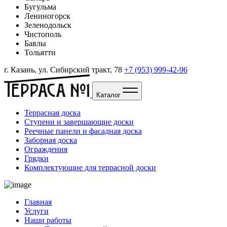
Бугульма
Лениногорск
Зеленодольск
Чистополь
Бавлы
Тольятти
г. Казань, ул. Сибирский тракт, 78
+7 (953) 999-42-96
Каталог
Террасная доска
Ступени и завершающие доски
Реечные панели и фасадная доска
Заборная доска
Ограждения
Грядки
Комплектующие для террасной доски
Главная
Услуги
Наши работы