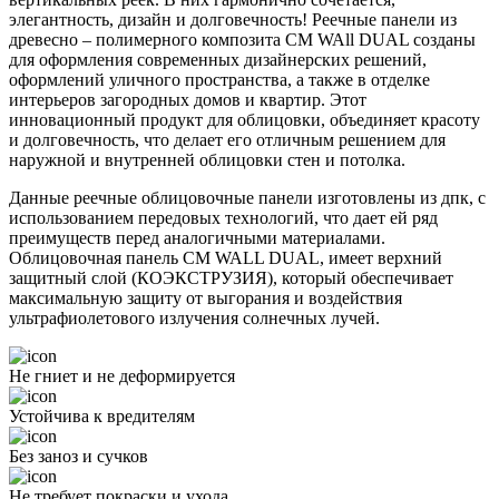
элегантность, дизайн и долговечность! Реечные панели из
древесно – полимерного композита CM WAll DUAL созданы
для оформления современных дизайнерских решений,
оформлений уличного пространства, а также в отделке
интерьеров загородных домов и квартир. Этот
инновационный продукт для облицовки, объединяет красоту
и долговечность, что делает его отличным решением для
наружной и внутренней облицовки стен и потолка.
Данные реечные облицовочные панели изготовлены из дпк, с
использованием передовых технологий, что дает ей ряд
преимуществ перед аналогичными материалами.
Облицовочная панель CM WALL DUAL, имеет верхний
защитный слой (КОЭКСТРУЗИЯ), который обеспечивает
максимальную защиту от выгорания и воздействия
ультрафиолетового излучения солнечных лучей.
Не гниет и не деформируется
Устойчива к вредителям
Без заноз и сучков
Не требует покраски и ухода