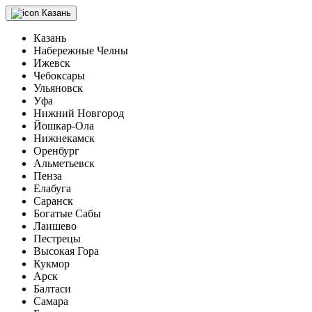
Казань
Казань
Набережные Челны
Ижевск
Чебоксары
Ульяновск
Уфа
Нижний Новгород
Йошкар-Ола
Нижнекамск
Оренбург
Альметьевск
Пенза
Елабуга
Саранск
Богатые Сабы
Лаишево
Пестрецы
Высокая Гора
Кукмор
Арск
Балтаси
Самара