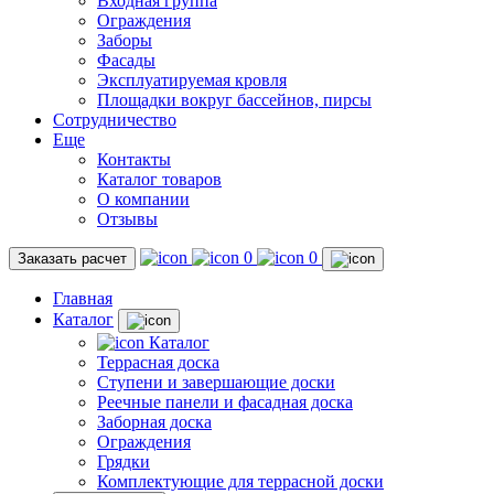
Входная группа
Ограждения
Заборы
Фасады
Эксплуатируемая кровля
Площадки вокруг бассейнов, пирсы
Сотрудничество
Еще
Контакты
Каталог товаров
О компании
Отзывы
0
0
Заказать расчет
Главная
Каталог
Каталог
Террасная доска
Ступени и завершающие доски
Реечные панели и фасадная доска
Заборная доска
Ограждения
Грядки
Комплектующие для террасной доски