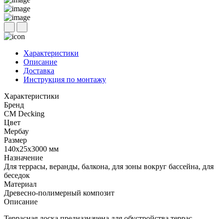
Характеристики
Описание
Доставка
Инструкция по монтажу
Характеристики
Бренд
CM Decking
Цвет
Мербау
Размер
140x25x3000 мм
Назначение
Для террасы, веранды, балкона, для зоны вокруг бассейна, для
беседок
Материал
Древесно-полимерный композит
Описание
Террасная доска предназначена для обустройства террас,