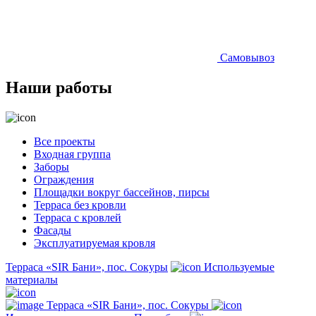
Самовывоз
Наши работы
Все проекты
Входная группа
Заборы
Ограждения
Площадки вокруг бассейнов, пирсы
Терраса без кровли
Терраса с кровлей
Фасады
Эксплуатируемая кровля
Терраса «SIR Бани», пос. Сокуры
Используемые
материалы
Терраса «SIR Бани», пос. Сокуры