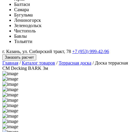
Балтаси
Самара
Бугульма
Лениногорск
Зеленодольск
Чистополь
Бавлы
Тольятти
г. Казань, ул. Сибирский тракт, 78
+7 (953) 999-42-96
Заказать расчет
Главная
/
Каталог товаров
/
Террасная доска
/
Доска террасная
CM Decking BARK 3м