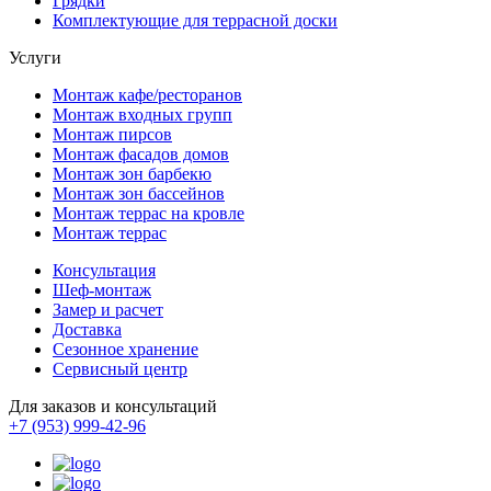
Грядки
Комплектующие для террасной доски
Услуги
Монтаж кафе/ресторанов
Монтаж входных групп
Монтаж пирсов
Монтаж фасадов домов
Монтаж зон барбекю
Монтаж зон бассейнов
Монтаж террас на кровле
Монтаж террас
Консультация
Шеф-монтаж
Замер и расчет
Доставка
Сезонное хранение
Сервисный центр
Для заказов и консультаций
+7 (953) 999-42-96