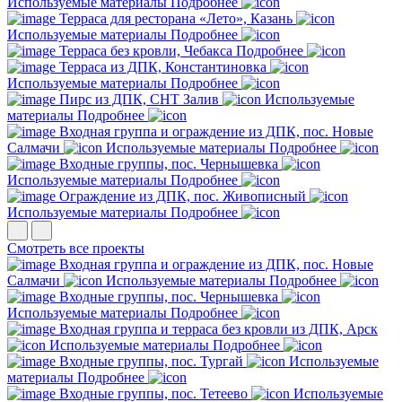
Используемые материалы
Подробнее
Терраса для ресторана «Лето», Казань
Используемые материалы
Подробнее
Терраса без кровли, Чебакса
Подробнее
Терраса из ДПК, Константиновка
Используемые материалы
Подробнее
Пирс из ДПК, СНТ Залив
Используемые
материалы
Подробнее
Входная группа и ограждение из ДПК, пос. Новые
Салмачи
Используемые материалы
Подробнее
Входные группы, пос. Чернышевка
Используемые материалы
Подробнее
Ограждение из ДПК, пос. Живописный
Используемые материалы
Подробнее
Смотреть все проекты
Входная группа и ограждение из ДПК, пос. Новые
Салмачи
Используемые материалы
Подробнее
Входные группы, пос. Чернышевка
Используемые материалы
Подробнее
Входная группа и терраса без кровли из ДПК, Арск
Используемые материалы
Подробнее
Входные группы, пос. Тургай
Используемые
материалы
Подробнее
Входные группы, пос. Тетеево
Используемые