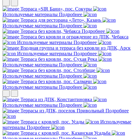
Терраса «SIR Бани», пос. Сокуры
Используемые материалы
Подробнее
Терраса для ресторана «Лето», Казань
Используемые материалы
Подробнее
Терраса без кровли, Чебакса
Подробнее
Терраса без кровли и ограждение из ДПК, Чебакса
Используемые материалы
Подробнее
Входная группа и терраса без кровли из ДПК, Арск
Используемые материалы
Подробнее
Терраса без кровли, пос. Сухая Река
Используемые материалы
Подробнее
Терраса без кровли, пос. Столбище
Используемые материалы
Подробнее
Терраса без кровли, пос. Салмачи
Используемые материалы
Подробнее
Терраса из ДПК, Константиновка
Используемые материалы
Подробнее
Террасы из ДПК, поселок Привольный
Подробнее
Терраса с кровлей, пос. Усады
Используемые
материалы
Подробнее
Терраса с кровлей, пос. Казанская Усадьба
Используемые материалы
Подробнее