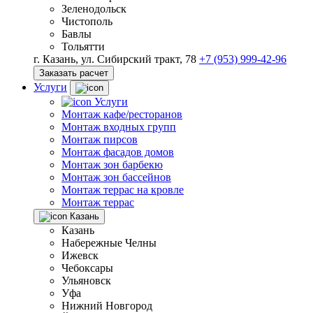
Зеленодольск
Чистополь
Бавлы
Тольятти
г. Казань, ул. Сибирский тракт, 78
+7 (953) 999-42-96
Заказать расчет
Услуги
Услуги
Монтаж кафе/ресторанов
Монтаж входных групп
Монтаж пирсов
Монтаж фасадов домов
Монтаж зон барбекю
Монтаж зон бассейнов
Монтаж террас на кровле
Монтаж террас
Казань
Казань
Набережные Челны
Ижевск
Чебоксары
Ульяновск
Уфа
Нижний Новгород