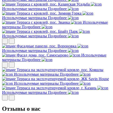
Терраса с кровлей, пос. Казанская Усадьба
Используемые материалы
Подробнее
Терраса с кровлей, пос. Зимняя Горка
Используемые материалы
Подробнее
Терраса с кровлей, пос. Званка
Используемые
материалы
Подробнее
Терраса с кровлей, пос. Брайт Парк
Используемые материалы
Подробнее
Фасадные панели, пос. Вороновка
Используемые материалы
Подробнее
Фасад дома, пос. Самосырово
Используемые
материалы
Подробнее
Терраса на эксплуатируемой кровле, пос. Кояшлы
Используемые материалы
Подробнее
Терраса на эксплуатируемой кровле, ЖК Savin House
Используемые материалы
Подробнее
Терраса на эксплуатируемой кровле, г. Казань
Используемые материалы
Подробнее
Отзывы о нас