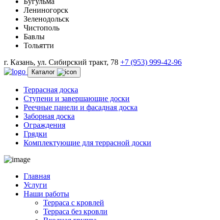
Бугульма
Лениногорск
Зеленодольск
Чистополь
Бавлы
Тольятти
г. Казань, ул. Сибирский тракт, 78
+7 (953) 999-42-96
Каталог
Террасная доска
Ступени и завершающие доски
Реечные панели и фасадная доска
Заборная доска
Ограждения
Грядки
Комплектующие для террасной доски
Главная
Услуги
Наши работы
Терраса с кровлей
Терраса без кровли