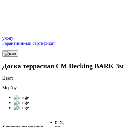
уходу
Гарантийнный сертификат
Доска террасная CM Decking BARK 3м
Цвет:
Мербау
п. м.