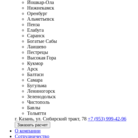
Йошкар-Ола
Нижнекамск
Оренбург
Альметьевск
Пенза
Елабуга
Саранск
Богатые Сабы
Лаишево
Пестрецы
Высокая Гора
Кукмор
Арск
Балтаси
Самара
Бугульма
Лениногорск
Зеленодольск
Чистополь
Бавлы
Тольятти
г. Казань, ул. Сибирский тракт, 78
+7 (953) 999-42-96
Заказать расчет
О компании
Сотрудничество