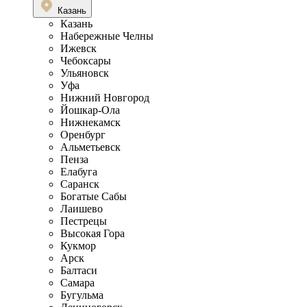
Казань
Казань
Набережные Челны
Ижевск
Чебоксары
Ульяновск
Уфа
Нижний Новгород
Йошкар-Ола
Нижнекамск
Оренбург
Альметьевск
Пенза
Елабуга
Саранск
Богатые Сабы
Лаишево
Пестрецы
Высокая Гора
Кукмор
Арск
Балтаси
Самара
Бугульма