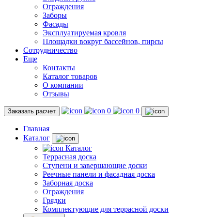
Ограждения
Заборы
Фасады
Эксплуатируемая кровля
Площадки вокруг бассейнов, пирсы
Сотрудничество
Еще
Контакты
Каталог товаров
О компании
Отзывы
0
0
Заказать расчет
Главная
Каталог
Каталог
Террасная доска
Ступени и завершающие доски
Реечные панели и фасадная доска
Заборная доска
Ограждения
Грядки
Комплектующие для террасной доски