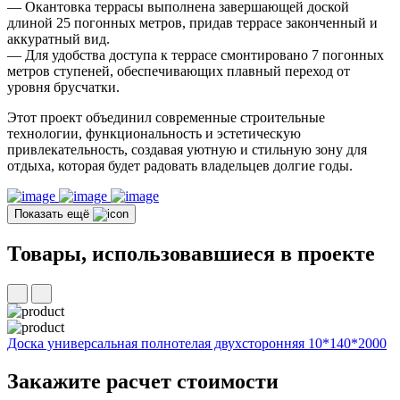
— Окантовка террасы выполнена завершающей доской
длиной 25 погонных метров, придав террасе законченный и
аккуратный вид.
— Для удобства доступа к террасе смонтировано 7 погонных
метров ступеней, обеспечивающих плавный переход от
уровня брусчатки.
Этот проект объединил современные строительные
технологии, функциональность и эстетическую
привлекательность, создавая уютную и стильную зону для
отдыха, которая будет радовать владельцев долгие годы.
Показать ещё
Товары, использовавшиеся в проекте
Доска универсальная полнотелая двухсторонняя 10*140*2000
Закажите
расчет стоимости