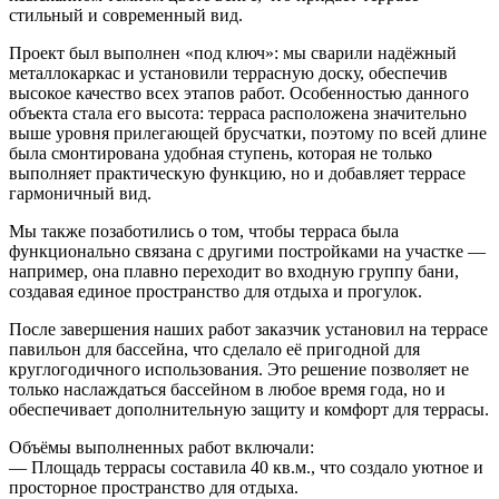
стильный и современный вид.
Проект был выполнен «под ключ»: мы сварили надёжный
металлокаркас и установили террасную доску, обеспечив
высокое качество всех этапов работ. Особенностью данного
объекта стала его высота: терраса расположена значительно
выше уровня прилегающей брусчатки, поэтому по всей длине
была смонтирована удобная ступень, которая не только
выполняет практическую функцию, но и добавляет террасе
гармоничный вид.
Мы также позаботились о том, чтобы терраса была
функционально связана с другими постройками на участке —
например, она плавно переходит во входную группу бани,
создавая единое пространство для отдыха и прогулок.
После завершения наших работ заказчик установил на террасе
павильон для бассейна, что сделало её пригодной для
круглогодичного использования. Это решение позволяет не
только наслаждаться бассейном в любое время года, но и
обеспечивает дополнительную защиту и комфорт для террасы.
Объёмы выполненных работ включали:
— Площадь террасы составила 40 кв.м., что создало уютное и
просторное пространство для отдыха.