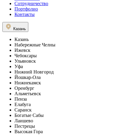
Сотрудничество
Портфолио
Контакты
Казань
Казань
Набережные Челны
Ижевск
Чебоксары
Ульяновск
Уфа
Нижний Новгород
Йошкар-Ола
Нижнекамск
Оренбург
Альметьевск
Пенза
Елабуга
Саранск
Богатые Сабы
Лаишево
Пестрецы
Высокая Гора