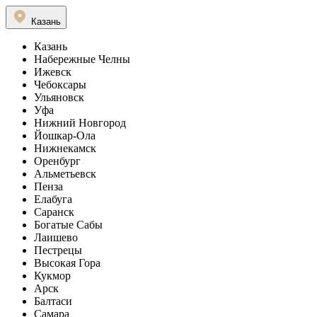
Казань
Казань
Набережные Челны
Ижевск
Чебоксары
Ульяновск
Уфа
Нижний Новгород
Йошкар-Ола
Нижнекамск
Оренбург
Альметьевск
Пенза
Елабуга
Саранск
Богатые Сабы
Лаишево
Пестрецы
Высокая Гора
Кукмор
Арск
Балтаси
Самара