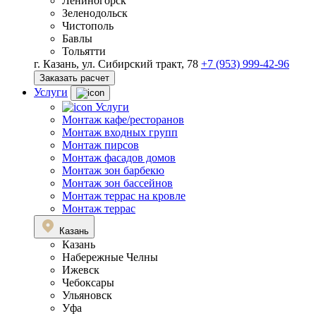
Лениногорск
Зеленодольск
Чистополь
Бавлы
Тольятти
г. Казань, ул. Сибирский тракт, 78
+7 (953) 999-42-96
Заказать расчет
Услуги
Услуги
Монтаж кафе/ресторанов
Монтаж входных групп
Монтаж пирсов
Монтаж фасадов домов
Монтаж зон барбекю
Монтаж зон бассейнов
Монтаж террас на кровле
Монтаж террас
Казань
Казань
Набережные Челны
Ижевск
Чебоксары
Ульяновск
Уфа