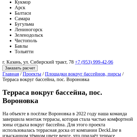
Кукмор
Арск
Балтаси
Самара
Бугульма
Лениногорск
Зеленодольск
Чистополь
Бавлы
Тольятти
г. Казань, ул. Сибирский тракт, 78
+7 (953) 999-42-96
Заказать расчет
Главная
/
Проекты
/
Площадки вокруг бассейнов, пирсы
/
Терраса вокруг бассейна, пос. Вороновка
Терраса вокруг бассейна, пос.
Вороновка
На объекте в посёлке Вороновка в 2022 году наша команда
завершила монтаж террасы, которая стала частью комфортной
зоны отдыха вокруг бассейна. Для этого проекта
использовалась террасная доска от компании DeckLine в
изысканном тёмном цвете венге, что придаёт террасе