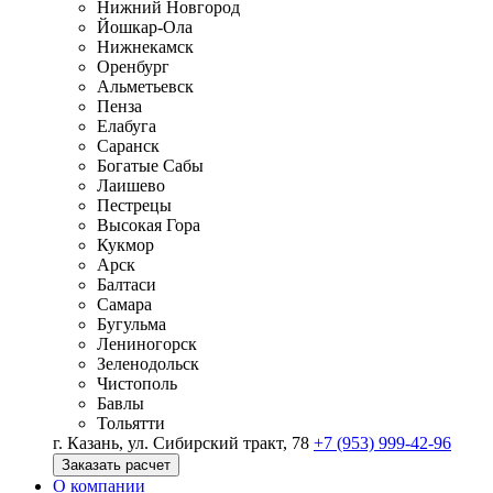
Нижний Новгород
Йошкар-Ола
Нижнекамск
Оренбург
Альметьевск
Пенза
Елабуга
Саранск
Богатые Сабы
Лаишево
Пестрецы
Высокая Гора
Кукмор
Арск
Балтаси
Самара
Бугульма
Лениногорск
Зеленодольск
Чистополь
Бавлы
Тольятти
г. Казань, ул. Сибирский тракт, 78
+7 (953) 999-42-96
Заказать расчет
О компании