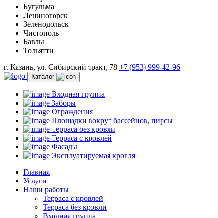
Бугульма
Лениногорск
Зеленодольск
Чистополь
Бавлы
Тольятти
г. Казань, ул. Сибирский тракт, 78
+7 (953) 999-42-96
Каталог
Входная группа
Заборы
Ограждения
Площадки вокруг бассейнов, пирсы
Терраса без кровли
Терраса с кровлей
Фасады
Эксплуатируемая кровля
Главная
Услуги
Наши работы
Терраса с кровлей
Терраса без кровли
Входная группа