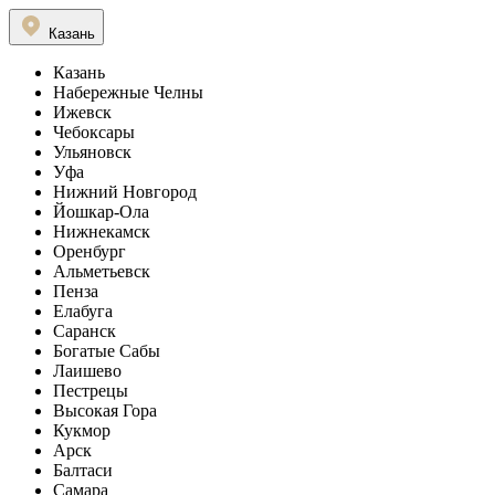
Казань
Казань
Набережные Челны
Ижевск
Чебоксары
Ульяновск
Уфа
Нижний Новгород
Йошкар-Ола
Нижнекамск
Оренбург
Альметьевск
Пенза
Елабуга
Саранск
Богатые Сабы
Лаишево
Пестрецы
Высокая Гора
Кукмор
Арск
Балтаси
Самара