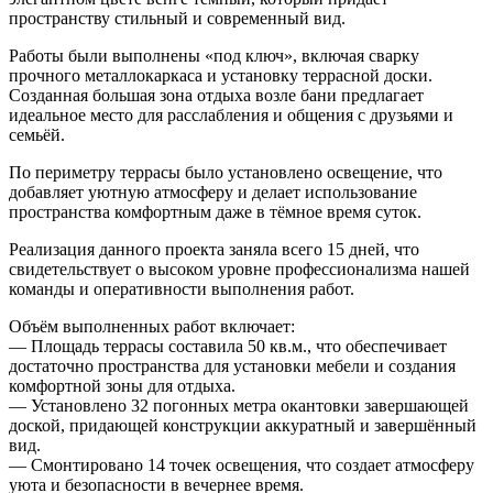
пространству стильный и современный вид.
Работы были выполнены «под ключ», включая сварку
прочного металлокаркаса и установку террасной доски.
Созданная большая зона отдыха возле бани предлагает
идеальное место для расслабления и общения с друзьями и
семьёй.
По периметру террасы было установлено освещение, что
добавляет уютную атмосферу и делает использование
пространства комфортным даже в тёмное время суток.
Реализация данного проекта заняла всего 15 дней, что
свидетельствует о высоком уровне профессионализма нашей
команды и оперативности выполнения работ.
Объём выполненных работ включает:
— Площадь террасы составила 50 кв.м., что обеспечивает
достаточно пространства для установки мебели и создания
комфортной зоны для отдыха.
— Установлено 32 погонных метра окантовки завершающей
доской, придающей конструкции аккуратный и завершённый
вид.
— Смонтировано 14 точек освещения, что создает атмосферу
уюта и безопасности в вечернее время.