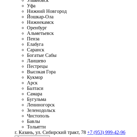
Ульяновск
Уфа
Нижний Новгород
Йошкар-Ола
Нижнекамск
Оренбург
Альметьевск
Пенза
Елабуга
Саранск
Богатые Сабы
Лаишево
Пестрецы
Высокая Гора
Кукмор
Арск
Балтаси
Самара
Бугульма
Лениногорск
Зеленодольск
Чистополь
Бавлы
Тольятти
г. Казань, ул. Сибирский тракт, 78
+7 (953) 999-42-96