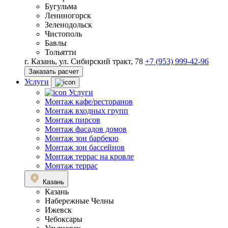
Бугульма
Лениногорск
Зеленодольск
Чистополь
Бавлы
Тольятти
г. Казань, ул. Сибирский тракт, 78
+7 (953) 999-42-96
Заказать расчет
Услуги
Услуги
Монтаж кафе/ресторанов
Монтаж входных групп
Монтаж пирсов
Монтаж фасадов домов
Монтаж зон барбекю
Монтаж зон бассейнов
Монтаж террас на кровле
Монтаж террас
Казань
Казань
Набережные Челны
Ижевск
Чебоксары