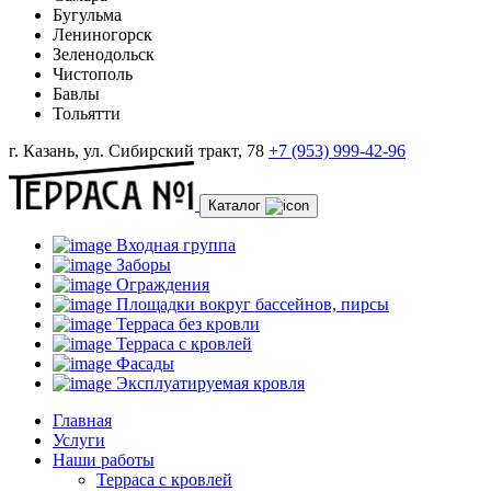
Бугульма
Лениногорск
Зеленодольск
Чистополь
Бавлы
Тольятти
г. Казань, ул. Сибирский тракт, 78
+7 (953) 999-42-96
Каталог
Входная группа
Заборы
Ограждения
Площадки вокруг бассейнов, пирсы
Терраса без кровли
Терраса с кровлей
Фасады
Эксплуатируемая кровля
Главная
Услуги
Наши работы
Терраса с кровлей