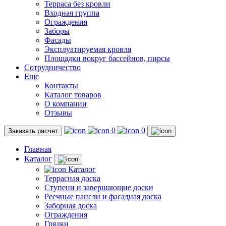
Терраса без кровли
Входная группа
Ограждения
Заборы
Фасады
Эксплуатируемая кровля
Площадки вокруг бассейнов, пирсы
Сотрудничество
Еще
Контакты
Каталог товаров
О компании
Отзывы
0
0
Заказать расчет
Главная
Каталог
Каталог
Террасная доска
Ступени и завершающие доски
Реечные панели и фасадная доска
Заборная доска
Ограждения
Грядки