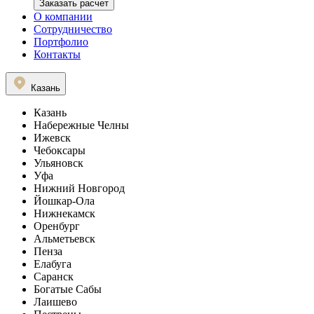
Заказать расчет
О компании
Сотрудничество
Портфолио
Контакты
Казань
Казань
Набережные Челны
Ижевск
Чебоксары
Ульяновск
Уфа
Нижний Новгород
Йошкар-Ола
Нижнекамск
Оренбург
Альметьевск
Пенза
Елабуга
Саранск
Богатые Сабы
Лаишево