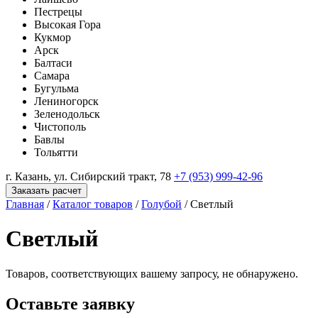
Пестрецы
Высокая Гора
Кукмор
Арск
Балтаси
Самара
Бугульма
Лениногорск
Зеленодольск
Чистополь
Бавлы
Тольятти
г. Казань, ул. Сибирский тракт, 78
+7 (953) 999-42-96
Заказать расчет
Главная
/
Каталог товаров
/
Голубой
/
Светлый
Светлый
Товаров, соответствующих вашему запросу, не обнаружено.
Оставьте заявку