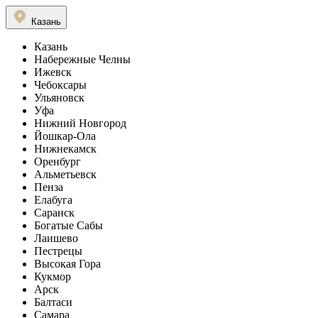
Казань
Казань
Набережные Челны
Ижевск
Чебоксары
Ульяновск
Уфа
Нижний Новгород
Йошкар-Ола
Нижнекамск
Оренбург
Альметьевск
Пенза
Елабуга
Саранск
Богатые Сабы
Лаишево
Пестрецы
Высокая Гора
Кукмор
Арск
Балтаси
Самара