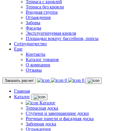
Терраса с кровлей
Терраса без кровли
Входная группа
Ограждения
Заборы
Фасады
Эксплуатируемая кровля
Площадки вокруг бассейнов, пирсы
Сотрудничество
Еще
Контакты
Каталог товаров
О компании
Отзывы
0
0
Заказать расчет
Главная
Каталог
Каталог
Террасная доска
Ступени и завершающие доски
Реечные панели и фасадная доска
Заборная доска
Ограждения