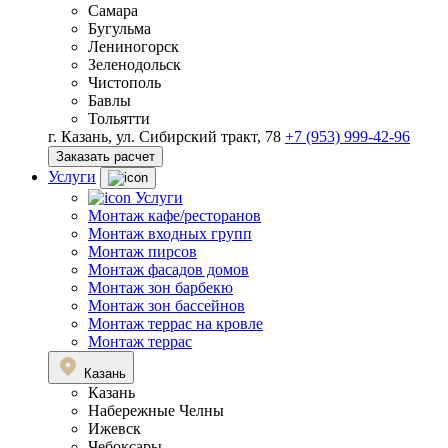
Самара
Бугульма
Лениногорск
Зеленодольск
Чистополь
Бавлы
Тольятти
г. Казань, ул. Сибирский тракт, 78
+7 (953) 999-42-96
Заказать расчет
Услуги
Услуги
Монтаж кафе/ресторанов
Монтаж входных групп
Монтаж пирсов
Монтаж фасадов домов
Монтаж зон барбекю
Монтаж зон бассейнов
Монтаж террас на кровле
Монтаж террас
Казань
Казань
Набережные Челны
Ижевск
Чебоксары