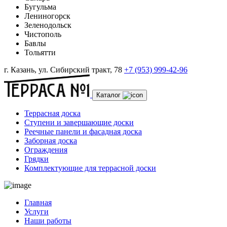
Бугульма
Лениногорск
Зеленодольск
Чистополь
Бавлы
Тольятти
г. Казань, ул. Сибирский тракт, 78
+7 (953) 999-42-96
Каталог
Террасная доска
Ступени и завершающие доски
Реечные панели и фасадная доска
Заборная доска
Ограждения
Грядки
Комплектующие для террасной доски
Главная
Услуги
Наши работы