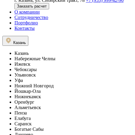
г. Казань, ул. Сибирский тракт, 78
+7 (953) 999-42-96
Заказать расчет
О компании
Сотрудничество
Портфолио
Контакты
Казань
Казань
Набережные Челны
Ижевск
Чебоксары
Ульяновск
Уфа
Нижний Новгород
Йошкар-Ола
Нижнекамск
Оренбург
Альметьевск
Пенза
Елабуга
Саранск
Богатые Сабы
Лаишево