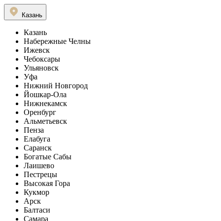
Казань
Казань
Набережные Челны
Ижевск
Чебоксары
Ульяновск
Уфа
Нижний Новгород
Йошкар-Ола
Нижнекамск
Оренбург
Альметьевск
Пенза
Елабуга
Саранск
Богатые Сабы
Лаишево
Пестрецы
Высокая Гора
Кукмор
Арск
Балтаси
Самара