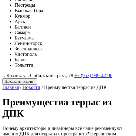
Пестрецы
Высокая Гора
Кукмор
Арск
Балтаси
Самара
Бугульма
Лениногорск
Зеленодольск
Чистополь
Бавлы
Тольятти
г. Казань, ул. Сибирский тракт, 78
+7 (953) 999-42-96
Заказать расчет
Главная
/
Новости
/
Преимущества террас из ДПК
Преимущества террас из
ДПК
Почему архитекторы и дизайнеры всё чаще рекомендуют
именно ДПК для открытых пространств? Перечислим