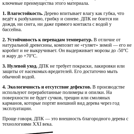
ключевые преимущества этого материала.
1. Влагостойкость.
Дерево впитывает влагу как губка, что
ведёт к разбуханию, грибку и синеве. ДПК не боится ни
дождя, ни снега, ни даже прямого контакта с водой у
бассейна.
2. Устойчивость к перепадам температур.
В отличие от
натуральной древесины, композит не «гуляет» зимой — его не
коробит и не выкручивает. Он выдерживает морозы до -50°C
и жару до +70°C.
3. Нулевой уход.
ДПК не требует покраски, лакировки или
защиты от насекомых-вредителей. Его достаточно мыть
обычной водой.
4. Экологичность и отсутствие дефектов.
В производстве
используют переработанные полимеры и опилки. На
поверхности не будет сучков, трещин или смоляных
карманов, которые портят внешний вид дерева через год
эксплуатации.
Проще говоря, ДПК — это внешность благородного дерева с
технологиями XXI века.