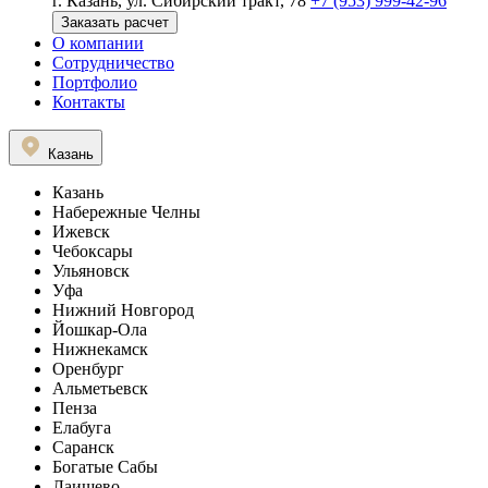
г. Казань, ул. Сибирский тракт, 78
+7 (953) 999-42-96
Заказать расчет
О компании
Сотрудничество
Портфолио
Контакты
Казань
Казань
Набережные Челны
Ижевск
Чебоксары
Ульяновск
Уфа
Нижний Новгород
Йошкар-Ола
Нижнекамск
Оренбург
Альметьевск
Пенза
Елабуга
Саранск
Богатые Сабы
Лаишево