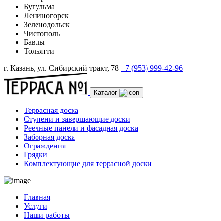
Бугульма
Лениногорск
Зеленодольск
Чистополь
Бавлы
Тольятти
г. Казань, ул. Сибирский тракт, 78
+7 (953) 999-42-96
Каталог
Террасная доска
Ступени и завершающие доски
Реечные панели и фасадная доска
Заборная доска
Ограждения
Грядки
Комплектующие для террасной доски
Главная
Услуги
Наши работы