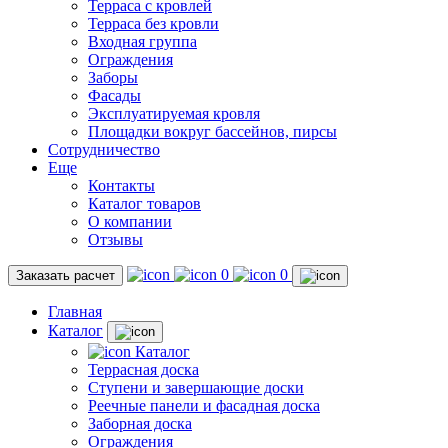
Терраса с кровлей
Терраса без кровли
Входная группа
Ограждения
Заборы
Фасады
Эксплуатируемая кровля
Площадки вокруг бассейнов, пирсы
Сотрудничество
Еще
Контакты
Каталог товаров
О компании
Отзывы
0
0
Заказать расчет
Главная
Каталог
Каталог
Террасная доска
Ступени и завершающие доски
Реечные панели и фасадная доска
Заборная доска
Ограждения