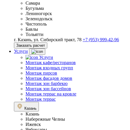
Самара
Бугульма
Лениногорск
Зеленодольск
Чистополь
Бавлы
Тольятти
г. Казань, ул. Сибирский тракт, 78
+7 (953) 999-42-96
Заказать расчет
Услуги
Услуги
Монтаж кафе/ресторанов
Монтаж входных групп
Монтаж пирсов
Монтаж фасадов домов
Монтаж зон барбекю
Монтаж зон бассейнов
Монтаж террас на кровле
Монтаж террас
Казань
Казань
Набережные Челны
Ижевск
Чебоксары